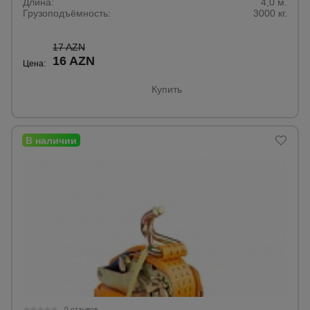
Длина:
4,0 м.
Грузоподъёмность:
3000 кг.
17 AZN
16 AZN
Цена:
Купить
0 отзывов