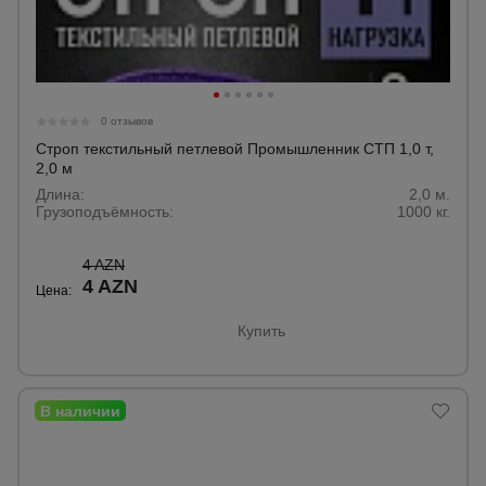
Тепловые
пушки
Металл и
0 отзывов
металлообработка
Строп текстильный петлевой Промышленник СТП 1,0 т,
2,0 м
Длина:
2,0 м.
Грузоподъёмность:
1000 кг.
4 AZN
4 AZN
Цена:
Купить