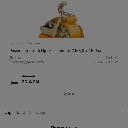
0 отзывов
Ремень стяжной Промышленник 2,5/5,0 т, 15,0 м
Длина:
15,0 м.
Грузоподъёмность:
2500/5000 кг.
23 AZN
21 AZN
Цена:
Купить
Стр:
1
2
3
След.
Показать еще