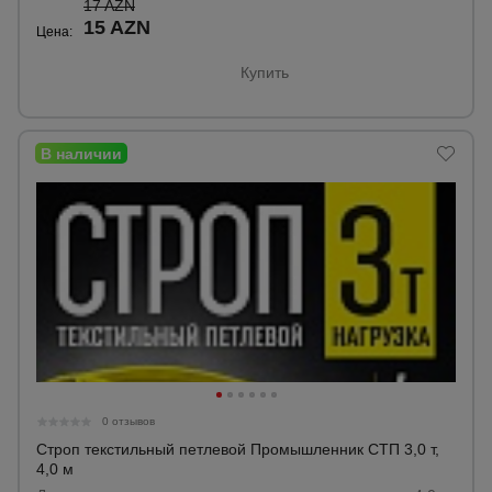
17 AZN
15 AZN
Цена:
Купить
0 отзывов
Строп текстильный петлевой Промышленник СТП 3,0 т,
4,0 м