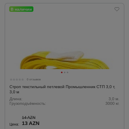
0 отзывов
Строп текстильный петлевой Промышленник СТП 3,0 т,
3,0 м
Длина:
3,0 м.
Грузоподъёмность:
3000 кг.
14 AZN
13 AZN
Цена: