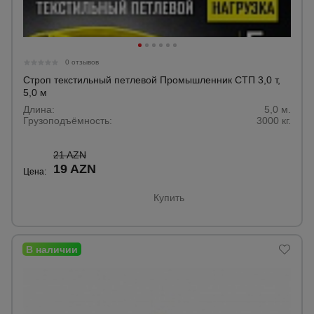
0 отзывов
Строп текстильный петлевой Промышленник СТП 3,0 т,
5,0 м
Длина:
5,0 м.
Грузоподъёмность:
3000 кг.
21 AZN
19 AZN
Цена:
Купить