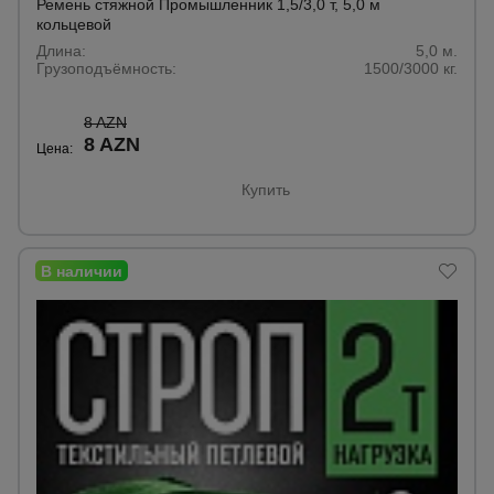
Ремень стяжной Промышленник 1,5/3,0 т, 5,0 м
кольцевой
Длина:
5,0 м.
Грузоподъёмность:
1500/3000 кг.
8 AZN
8 AZN
Цена:
Купить