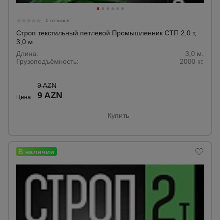
0 отзывов
Строп текстильный петлевой Промышленник СТП 2,0 т,
3,0 м
Длина:
3,0 м.
Грузоподъёмность:
2000 кг.
9 AZN
9 AZN
Цена:
Купить