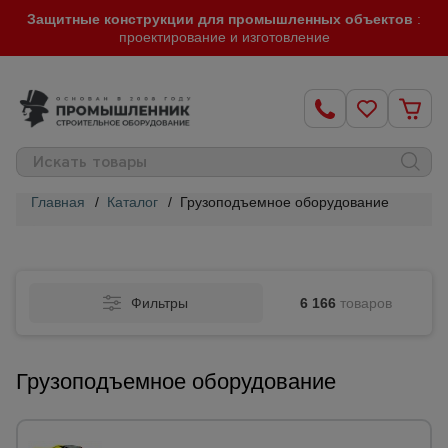
Защитные конструкции для промышленных объектов
:
проектирование и изготовление
Главная
/
Каталог
/
Грузоподъемное оборудование
Строительные
леса
Фильтры
6 166
товаров
Вышки-
туры
Грузоподъемное оборудование
Подмости
строительные