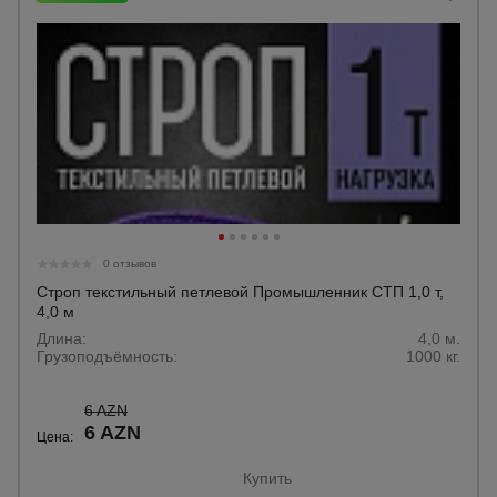
0 отзывов
Строп текстильный петлевой Промышленник СТП 1,0 т,
4,0 м
Длина:
4,0 м.
Грузоподъёмность:
1000 кг.
6 AZN
6 AZN
Цена:
Купить