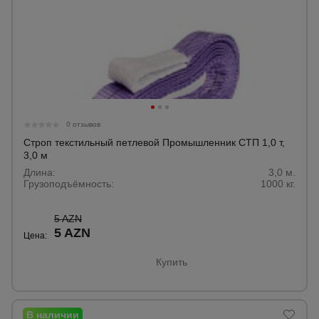
0 отзывов
Строп текстильный петлевой Промышленник СТП 1,0 т,
3,0 м
Длина:
3,0 м.
Грузоподъёмность:
1000 кг.
5 AZN
5 AZN
Цена:
Купить