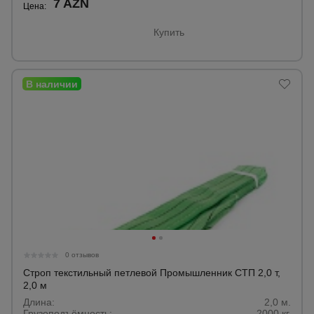
7 AZN
Цена:
Купить
0 отзывов
Строп текстильный петлевой Промышленник СТП 2,0 т,
2,0 м
Длина:
2,0 м.
Грузоподъёмность:
2000 кг.