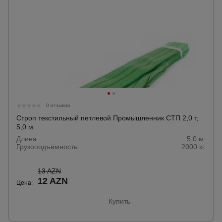
0 отзывов
Строп текстильный петлевой Промышленник СТП 2,0 т,
5,0 м
Длина:
5,0 м.
Грузоподъёмность:
2000 кг.
13 AZN
12 AZN
Цена:
Купить