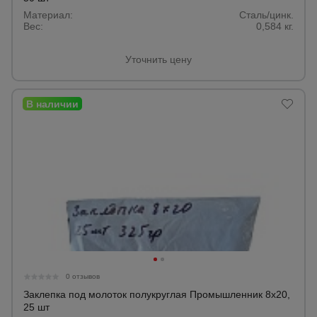
Материал:
Тепловые
Сталь/цинк.
пушки
Вес:
0,584 кг.
Уточнить цену
Металл и
металлообработка
0 отзывов
Заклепка под молоток полукруглая Промышленник 8х20,
25 шт