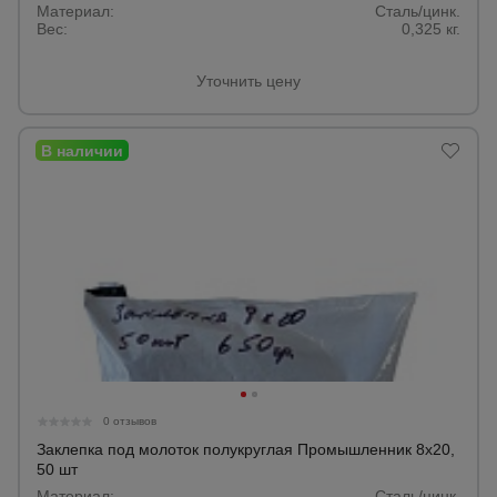
Материал:
Сталь/цинк.
Вес:
0,325 кг.
Уточнить цену
0 отзывов
Заклепка под молоток полукруглая Промышленник 8х20,
50 шт
Материал:
Сталь/цинк.