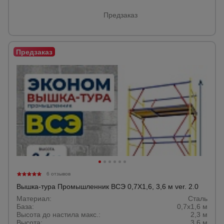
Предзаказ
6 отзывов
Вышка-тура Промышленник ВСЭ 0,7Х1,6, 3,6 м ver. 2.0
Материал:
Сталь
База:
0,7х1,6 м
Высота до настила макс.:
2,3 м
Высота:
3,6 м