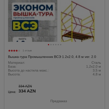
1 отзыв
Вышка-тура Промышленник ВСЭ 1.2х2.0, 4.8 м ver. 2.0
Материал:
Сталь
База:
1,2х2,0 м
Высота до настила макс.:
3,5 м
Высота:
4,8 м
334 AZN
334 AZN
Цена:
Предзаказ