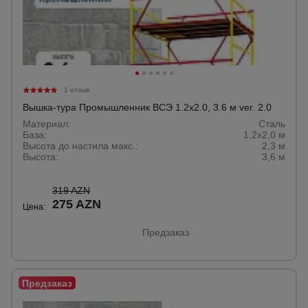
1 отзыв
Вышка-тура Промышленник ВСЭ 1.2х2.0, 3.6 м ver. 2.0
Материал:
Сталь
База:
1,2х2,0 м
Высота до настила макс.:
2,3 м
Высота:
3,6 м
319 AZN
275 AZN
Цена:
Предзаказ