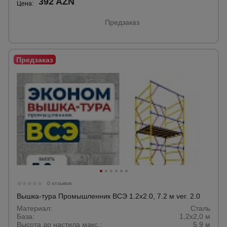
392 AZN
Цена:
Предзаказ
0 отзывов
Вышка-тура Промышленник ВСЭ 1.2х2.0, 7.2 м ver. 2.0
Материал:
Сталь
База:
1,2х2,0 м
Высота до настила макс.:
5,9 м