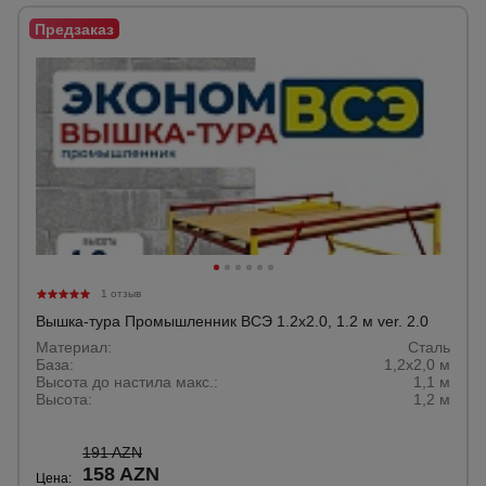
Тепловые
пушки
Металл и
металлообработка
1 отзыв
Вышка-тура Промышленник ВСЭ 1.2х2.0, 1.2 м ver. 2.0
Материал:
Сталь
База:
1,2х2,0 м
Высота до настила макс.:
1,1 м
Высота:
1,2 м
191 AZN
158 AZN
Цена: