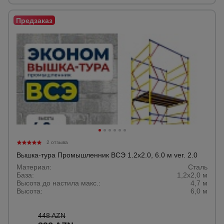
2 отзыва
Вышка-тура Промышленник ВСЭ 1.2х2.0, 6.0 м ver. 2.0
Материал:
Сталь
База:
1,2х2,0 м
Высота до настила макс.:
4,7 м
Высота:
6,0 м
448 AZN