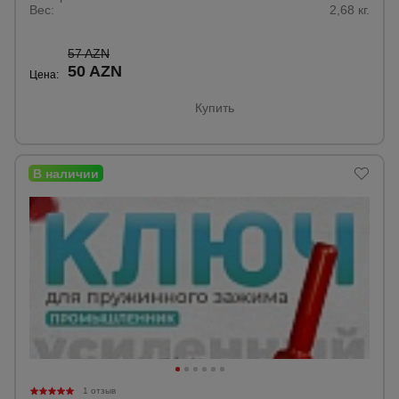
Вес:
2,68 кг.
57 AZN
50 AZN
Цена:
Купить
1 отзыв