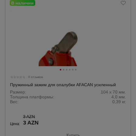
0 отзывов
Пружинный зажим для опалубки AFACAN усиленный
Размер:
104 х 70 мм.
Толщина платформы:
4,0 мм.
Вес:
0,39 кг.
3 AZN
3 AZN
Цена:
Купить