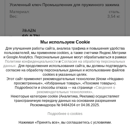
Усиленный ключ Промышленник для пружинного зажима
Материал:
сталь.
Вес:
3,54 кг.
78 AZN
69 AZN
Цена:
Мы используем Cookie
Купить
Для улучшения работы сайта, анализа трафика и повышения удобства
пользователей, мы применяем cookies, а также счетчики Яндекс.Метрики
и Google Analytics. Персональные данные могут обрабатываться в рамках
Политики конфиденциальности
и
Согласия на обработку персональных
данных
. Для продолжения использования сайта, вы должны подтвердить
согласие на обработку персональных данных и использование файлов
cookies в указанных целях.
Этот сайт применяет рекомендательные технологии (блоки «Недавно
просмотренные», «Избранные товары», «Похожие товары»).
Подробности и способы отказа — на странице
«Сведения о
рекомендательных технологиях»
.
Некоторые категории cookie (Аналитика, Реклама) осуществляют
трансграничную передачу данных на основании разрешения
Роскомнадзора № 9484204 от 04.06.2025.
Подробнее о cookies
Нажимая «Принять все», вы соглашаетесь с условиями.