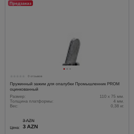
0 отзывов
Пружинный зажим для опалубки Промышленник PROM
оцинкованный
Размер:
110 х 75 мм.
Толщина платформы:
4 мм.
Вес:
0,38 кг.
3 AZN
3 AZN
Цена: