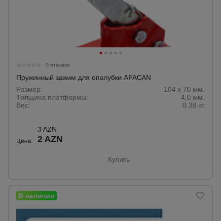
0 отзывов
Пружинный зажим для опалубки AFACAN
Размер:
104 х 70 мм.
Толщина платформы:
4,0 мм.
Вес:
0,38 кг.
3 AZN
2 AZN
Цена:
Купить