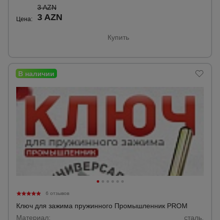
3 AZN
3 AZN
Цена:
Купить
6 отзывов
Ключ для зажима пружинного Промышленник PROM
Материал:
сталь.