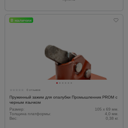
0 отзывов
Пружинный зажим для опалубки Промышленник PROM с
черным язычком
Размер:
105 x 69 мм.
Толщина платформы:
4,0 мм.
Вес:
0,38 кг.