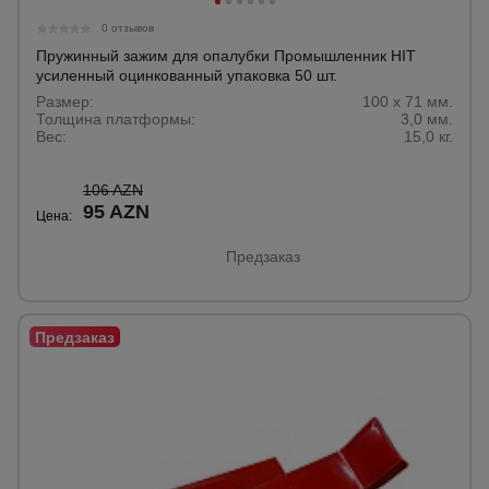
0 отзывов
Пружинный зажим для опалубки Промышленник HIT
усиленный оцинкованный упаковка 50 шт.
Размер:
100 х 71 мм.
Толщина платформы:
3,0 мм.
Вес:
15,0 кг.
106 AZN
95 AZN
Цена:
Предзаказ