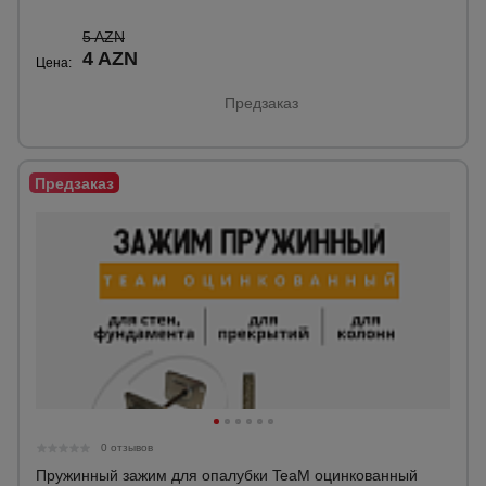
5 AZN
4 AZN
Цена:
Предзаказ
0 отзывов
Пружинный зажим для опалубки TeaM оцинкованный