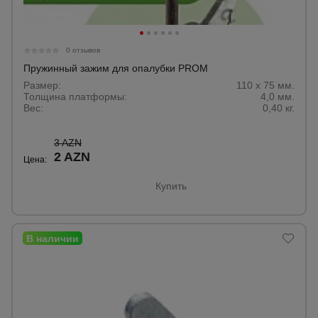
Тепловые
пушки
0 отзывов
Пружинный зажим для опалубки PROM
Металл и
Размер:
110 х 75 мм.
металлообработка
Толщина платформы:
4,0 мм.
Вес:
0,40 кг.
3 AZN
2 AZN
Цена:
Купить