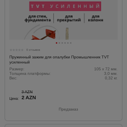
0 отзывов
Пружинный зажим для опалубки Промышленник TVT
усиленный
Размер:
105 х 72 мм.
Толщина платформы:
3,0 мм.
Вес:
0,32 кг.
3 AZN
2 AZN
Цена:
Предзаказ