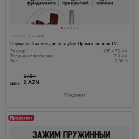
0 отзывов
Пружинный зажим для опалубки Промышленник TVT
Размер:
105 х 72 мм.
Толщина платформы:
3,0 мм.
Вес:
0,30 кг.
2 AZN
2 AZN
Цена:
Предзаказ