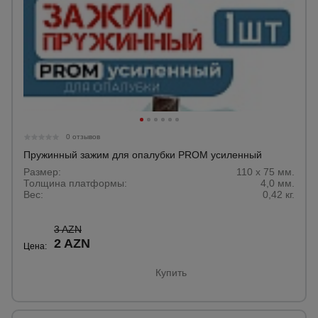
0 отзывов
Пружинный зажим для опалубки PROM усиленный
Размер:
110 х 75 мм.
Толщина платформы:
4,0 мм.
Вес:
0,42 кг.
3 AZN
2 AZN
Цена:
Купить