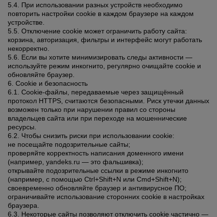
5.4. При использовании разных устройств необходимо
повторить настройки cookie в каждом браузере на каждом
устройстве.
5.5. Отключение cookie может ограничить работу сайта:
корзина, авторизация, фильтры и интерфейс могут работать
некорректно.
5.6. Если вы хотите минимизировать следы активности —
используйте режим инкогнито, регулярно очищайте cookie и
обновляйте браузер.
6. Cookie и безопасность
6.1. Cookie-файлы, передаваемые через защищённый
протокол HTTPS, считаются безопасными. Риск утечки данных
возможен только при нарушении правил со стороны
владельцев сайта или при переходе на мошеннические
ресурсы.
6.2. Чтобы снизить риски при использовании cookie:
не посещайте подозрительные сайты;
проверяйте корректность написания доменного имени
(например, yandeks.ru — это фальшивка);
открывайте подозрительные ссылки в режиме инкогнито
(например, с помощью Ctrl+Shift+N или Cmd+Shift+N);
своевременно обновляйте браузер и антивирусное ПО;
ограничивайте использование сторонних cookie в настройках
браузера.
6.3. Некоторые сайты позволяют отключить cookie частично —