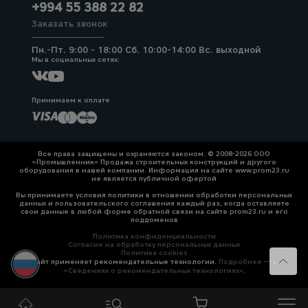
+994 55 388 22 82
Заказать звонок
Пн.-Пт. 9:00 - 18:00 Сб. 10:00-14:00 Вс. выходной
Мы в социальных сетях:
Принимаем к оплате
Все права защищены и охраняются законом. © 2008-2026 ООО
«Промышленник» Продажа строительных конструкций и другого
оборудования в нашей компании. Информация на сайте www.prom23.ru
не является публичной офертой
Вы принимаете условия политики в отношении обработки персональных
данных и пользовательского соглашения каждый раз, когда оставляете
свои данные в любой форме обратной связи на сайте prom23.ru и его
поддоменов
Политика конфиденциальности
Согласие на обработку персональных данных
Политика cookies
Сайт применяет рекомендательные технологии.
Подробнее — в
«Сведениях о рекомендательных технологиях»
.