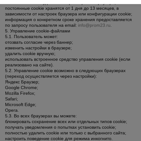
сеансовые cookie удаляются при закрытии браузера;
постоянные cookie хранятся от 1 дня до 13 месяцев, в
зависимости от настроек браузера или конфигурации cookie;
информация о конкретном сроке хранения предоставляется
по запросу пользователя на email:
info@prom23.ru
.
5. Управление cookie-файлами
5.1. Пользователь может:
отозвать согласие через баннер;
изменить настройки в браузере;
удалить cookie вручную;
использовать встроенное средство управления cookie (если
реализовано на сайте).
5.2. Управление cookie возможно в следующих браузерах
(переход осуществляется через настройки):
Яндекс Браузер;
Google Chrome;
Mozilla Firefox;
Safari;
Microsoft Edge;
Opera.
5.3. Во всех браузерах вы можете:
блокировать сохранение всех или отдельных типов cookie;
получать уведомления о попытках установить cookie;
полностью удалить cookie или только с выбранного сайта;
настроить поведение cookie для режима инкогнито.