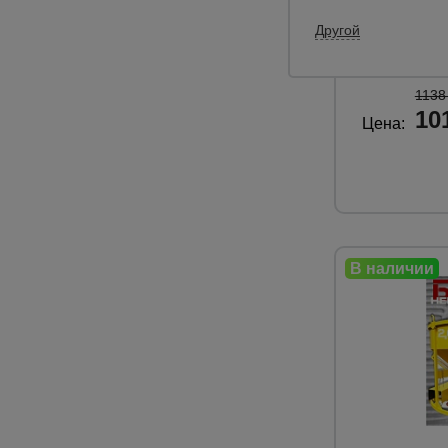
Объем загрузк
Вес:
Другой
1138
10
Цена: