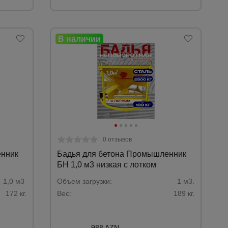
0 отзывов
енник
Бадья для бетона Промышленник
БН 1,0 м3 низкая c лотком
1,0 м3
Объем загрузки:
1 м3.
172 кг.
Вес:
189 кг.
988 AZN