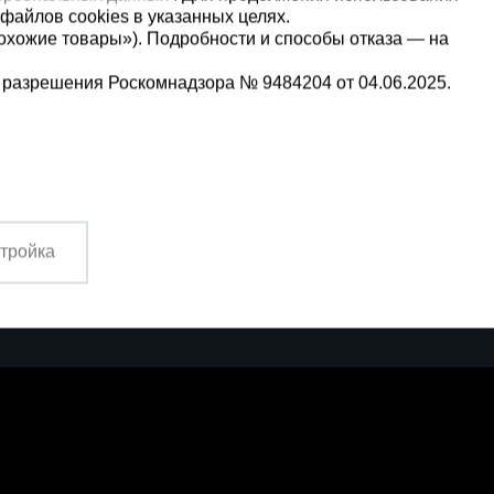
файлов cookies в указанных целях.
охожие товары»). Подробности и способы отказа — на
 разрешения Роскомнадзора № 9484204 от 04.06.2025.
Мы в социальных сетях:
2
Принимаем к оплате
тройка
4:00 Вс. выходной