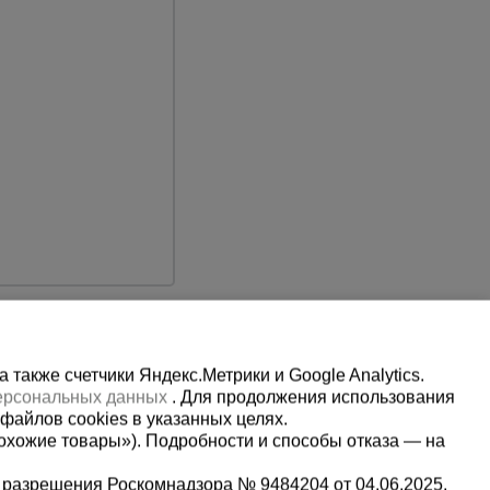
также счетчики Яндекс.Метрики и Google Analytics.
персональных данных
. Для продолжения использования
файлов cookies в указанных целях.
охожие товары»). Подробности и способы отказа — на
 разрешения Роскомнадзора № 9484204 от 04.06.2025.