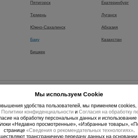
Пятигорск
Екатеринбург
Тюмень
Луганск
Южно-Сахалинск
Абхазия
Баку
Казахстан
Бишкек
Мы используем Cookie
вышения удобства пользователей, мы применяем cookies, а 
х
Политики конфиденциальности
и
Согласия на обработку 
ласие на обработку персональных данных и использование 
блоки «Недавно просмотренные», «Избранные товары», «П
странице
«Сведения о рекомендательных технологиях»
.
существляют трансграничную передачу данных на основании