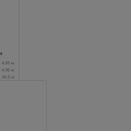
м
4,05 м.
4,96 м.
60,5 кг.
Каталог
всех
товаров