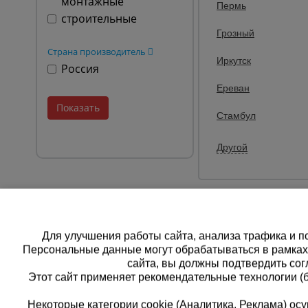
монтажные
Пермь
строительные
Грозный
Страна производитель
Иркутск
Россия
Ереван
Стамбул
Другой
Для улучшения работы сайта, анализа трафика и по
Персональные данные могут обрабатываться в рамка
сайта, вы должны подтвердить сог
Этот сайт применяет рекомендательные технологии (
Некоторые категории cookie (Аналитика, Реклама) о