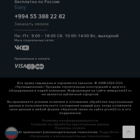
бесплатно по России
Баку
+994 55 388 22 82
Заказать звонок
Пн.-Пт. 9:00 - 18:00 Сб. 10:00-14:00 Вс. выходной
Мы в социальных сетях:
Принимаем к оплате
Все права защищены и охраняются законом. © 2008-2026 ООО
«Промышленник» Продажа строительных конструкций и другого
оборудования в нашей компании. Информация на сайте www.prom23.ru
не является публичной офертой
Вы принимаете условия политики в отношении обработки персональных
данных и пользовательского соглашения каждый раз, когда оставляете
свои данные в любой форме обратной связи на сайте prom23.ru и его
поддоменов
Политика конфиденциальности
Согласие на обработку персональных данных
Политика cookies
Сайт применяет рекомендательные технологии.
Подробнее — в
«Сведениях о рекомендательных технологиях»
.