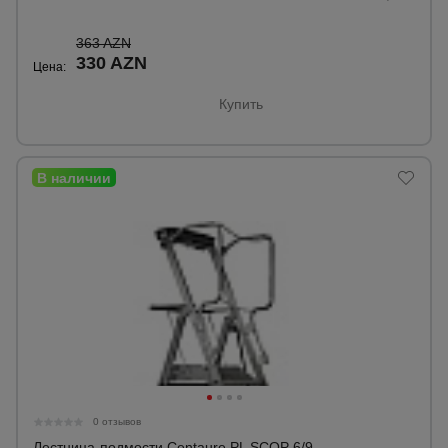
363 AZN
330 AZN
Цена:
Купить
0 отзывов
Лестница-подмости Centaure PL SCOP 6/9