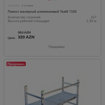
0 отзывов
Помост малярный алюминиевый TeaM 7150
Количество ступеней:
2x7.
Высота рабочей площадки:
1,30 м.
352 AZN
320 AZN
Цена:
Предзаказ