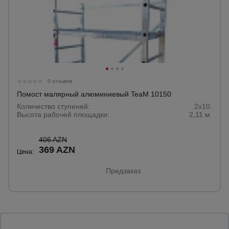
0 отзывов
Помост малярный алюминиевый TeaM 10150
Количество ступеней:
2x10.
Высота рабочей площадки:
2,11 м.
406 AZN
369 AZN
Цена:
Предзаказ