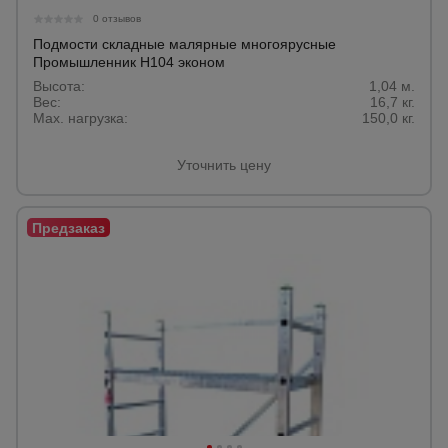
0 отзывов
Подмости складные малярные многоярусные
Промышленник H104 эконом
Высота:
1,04 м.
Вес:
16,7 кг.
Max. нагрузка:
150,0 кг.
Уточнить цену