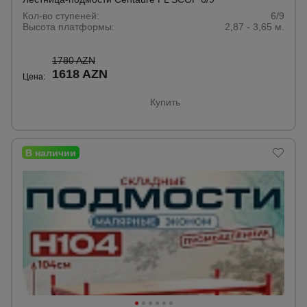
Кол-во ступеней:
6/9
Высота платформы:
2,87 - 3,65 м.
1780 AZN
1618 AZN
Цена:
Купить