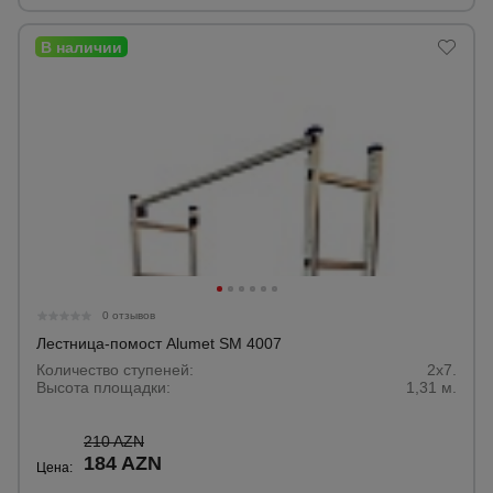
0 отзывов
Лестница-помост Alumet SM 4007
Количество ступеней:
2x7.
Высота площадки:
1,31 м.
210 AZN
184 AZN
Цена: