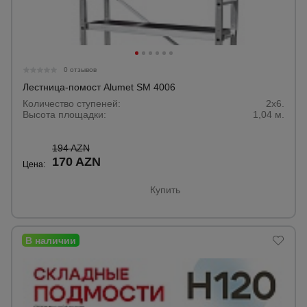
0 отзывов
Лестница-помост Alumet SM 4006
Количество ступеней:
2x6.
Высота площадки:
1,04 м.
194 AZN
170 AZN
Цена:
Купить