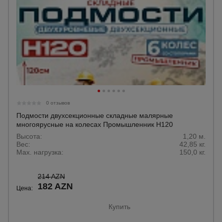
0 отзывов
Подмости двухсекционные складные малярные
многоярусные на колесах Промышленник H120
Высота:
1,20 м.
Вес:
42,85 кг.
Max. нагрузка:
150,0 кг.
214 AZN
182 AZN
Цена:
Купить