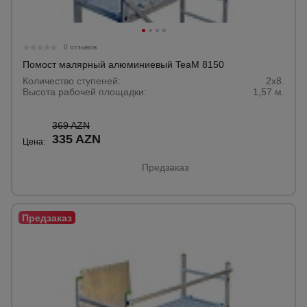
0 отзывов
Помост малярный алюминиевый TeaM 8150
Количество ступеней:
2x8.
Высота рабочей площадки:
1,57 м.
369 AZN
335 AZN
Цена:
Предзаказ