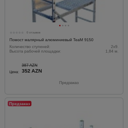
0 отзывов
Помост малярный алюминиевый TeaM 9150
Количество ступеней:
2x9.
Высота рабочей площадки:
1,84 м.
387 AZN
352 AZN
Цена:
Предзаказ