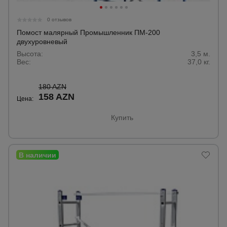
Тепловые
пушки
0 отзывов
Помост малярный Промышленник ПМ-200
двухуровневый
Высота:
3,5 м.
Металл и
Вес:
37,0 кг.
металлообработка
180 AZN
158 AZN
Цена:
Купить