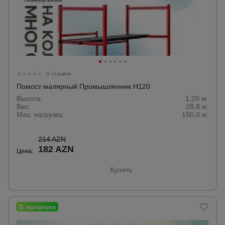
0 отзывов
Помост малярный Промышленник H120
Высота:
1,20 м.
Вес:
28,8 кг.
Max. нагрузка:
150,0 кг.
214 AZN
182 AZN
Цена:
Купить