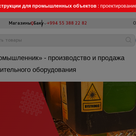
струкции для промышленных объектов
: проектировани
Магазины
Баку
+994 55 388 22 82
О
омышленник» - производство и продажа
оительного оборудования