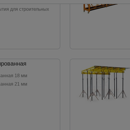
ющая сетка (ЗУС)
тия для строительных
ированная
анная 18 мм
анная 21 мм