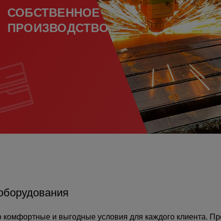
СОБСТВЕННОЕ
ПРОИЗВОДСТВО
а
атурой
от
оборудования
 комфортные и выгодные условия для каждого клиента. Пр