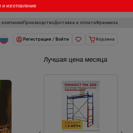
е и изготовление
 компании
Производство
Доставка и оплата
Франшиза
Регистрация
/
Войти
Корзина
Лучшая цена месяца