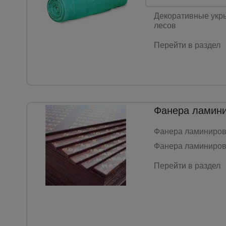
Защитно-улавлива
Декоративные укры
лесов
Перейти в раздел
Фанера ламин
Фанера ламиниров
Фанера ламиниров
Перейти в раздел