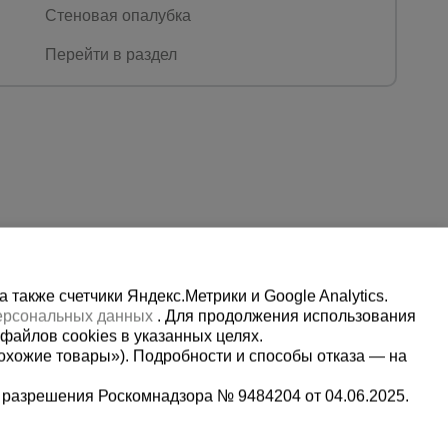
Стеновая опалубка
Перейти в раздел
также счетчики Яндекс.Метрики и Google Analytics.
персональных данных
. Для продолжения использования
файлов cookies в указанных целях.
охожие товары»). Подробности и способы отказа — на
 разрешения Роскомнадзора № 9484204 от 04.06.2025.
Мы в социальных сетях:
2