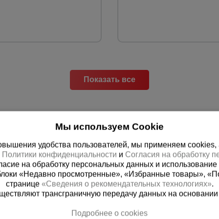
Показать все
Мы используем Cookie
вышения удобства пользователей, мы применяем cookies, а 
х
Политики конфиденциальности
и
Согласия на обработку 
ласие на обработку персональных данных и использование 
блоки «Недавно просмотренные», «Избранные товары», «П
странице
«Сведения о рекомендательных технологиях»
.
существляют трансграничную передачу данных на основании
 справочная
Баку
Подробнее о cookies
00) 200-25-90
+994 55 388 22 8