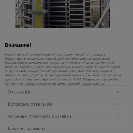
Внимание!
Информацию об условиях отпуска (реализации) уточняйте у продавца.
Информация о технических характеристиках, комплекте поставки, стране
изготовления и внешнем виде товара носит справочный характер. Стоимость
товара и стоимость доставки приблизительная и зависит от региона, из которого
поступил заказ. Точную стоимость уточняйте у продавца. Вся информация о
товарах на сайте prom23.ru носит справочный характер и не является публичной
офертой в соответствии с пунктом 2 статьи 437 ГК РФ. Убедительно просим Вас
при покупке проверять наличие желаемых функций и характеристик.
Отзывы (0)
Вопросы и ответы (0)
Условия и стоимость доставки
Гарантия и ремонт