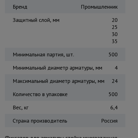
Бренд
Промышленник
Тепловые
пушки
Защитный слой, мм
20
25
30
Металл и
металлообработка
35
Минимальная партия, шт.
500
Минимальный диаметр арматуры, мм
4
Максимальный диаметр арматуры, мм
24
Количество в упаковке
500
Вес, кг
6,4
Страна производитель
Россия
Фиксатор для арматуры стойка многоэтажная