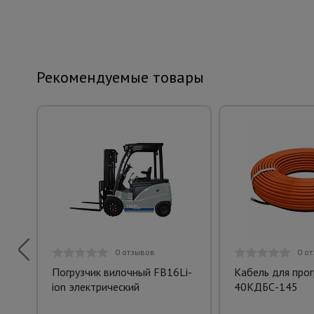
Рекомендуемые товары
0 отзывов
0 о
Погрузчик вилочный FB16Li-
Кабель для про
ion электрический
40КДБС-145