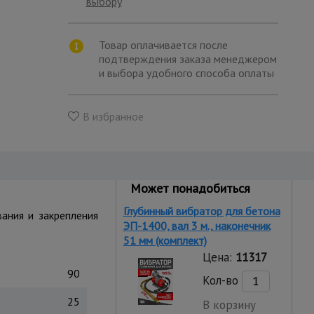
выбору
Товар оплачивается после
подтверждения заказа менеджером
и выбора удобного способа оплаты
В избранное
Может понадобиться
Глубинный вибратор для бетона
вания и закрепления
ЭП-1400, вал 3 м., наконечник
51 мм (комплект)
Цена:
11317
90
Кол-во
25
В корзину