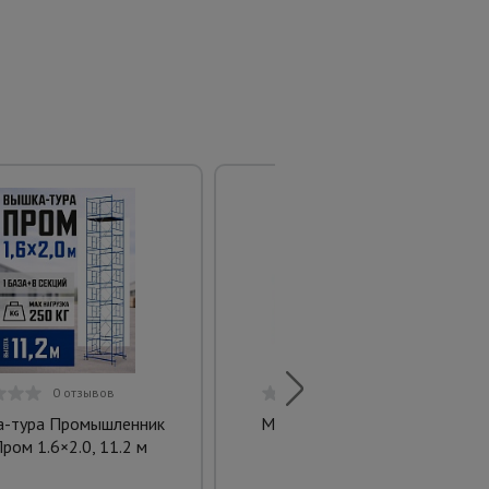
0 отзывов
0 отзывов
-тура Промышленник
Молоток TeaM 1000H
ром 1.6×2.0, 11.2 м