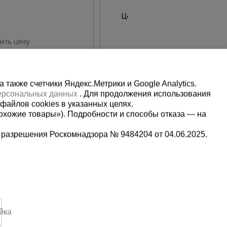
322 руб.
Цена:
Предзаказ
ить цену
также счетчики Яндекс.Метрики и Google Analytics.
персональных данных
. Для продолжения использования
файлов cookies в указанных целях.
охожие товары»). Подробности и способы отказа — на
 разрешения Роскомнадзора № 9484204 от 04.06.2025.
Мы в социальных сетях:
2
Принимаем к оплате
йка
4:00 Вс. выходной