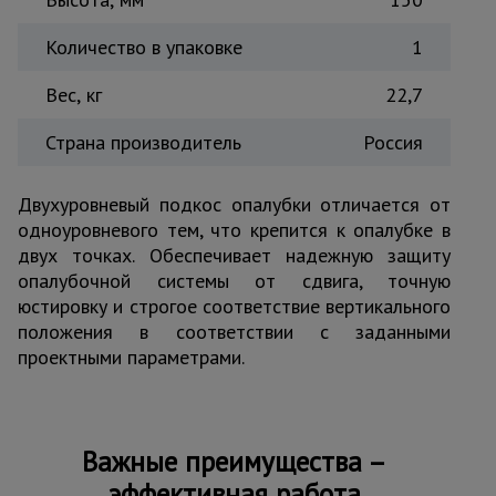
Тепловые
пушки
Количество в упаковке
1
Вес, кг
22,7
Металл и
металлообработка
Страна производитель
Россия
Двухуровневый подкос опалубки отличается от
одноуровневого тем, что крепится к опалубке в
двух точках. Обеспечивает надежную защиту
опалубочной системы от сдвига, точную
юстировку и строгое соответствие вертикального
положения в соответствии с заданными
проектными параметрами.
Важные преимущества –
эффективная работа