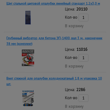
Щит стальной щитовой опалубки линейный стандарт 1,2x3,0 м
Цена:
20110
Кол-во
В корзину
Глубинный вибратор для бетона ЭП-1400, вал 3 м., наконечник
38 мм (комплект)
Цена:
11016
Кол-во
В корзину
Винт стяжной для опалубки холоднокатаный 1,8 м упаковка 10
шт.
Цена:
2286
Кол-во
В корзину