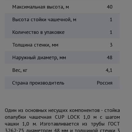
Максимальная высота, м
40
Тепловые
пушки
Высота стойки чашечной, м
1
Количество в упаковке
1
Металл и
металлообработка
Толщина стенки, мм
3
Наружный диаметр, мм
48
Вес, кг
4,1
Страна производитель
Россия
Один из основных несущих компонентов - стойка
опалубки чашечная CUP LOCK 1,0 м с шагом
чашки 1,0 м. Изготавливается из трубы ГОСТ
3262-75 диаметром 48 мм и толщиной стенки 3