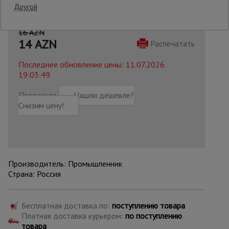
Другой
Опалубка
16 AZN
14
AZN
Распечатать
Последнее обновление цены: 11.07.2026
Вибротехника
для
19:03:49
строительства
Предзаказ
Нашли дешевле?
Снизим цену!
Оборудование
для работы с
арматурой
Производитель: Промышленник
Оборудование
Страна: Россия
для бетонных
работ
Бесплатная доставка по:
поступлению товара
Платная доставка курьером:
по поступлению
Техника
товара