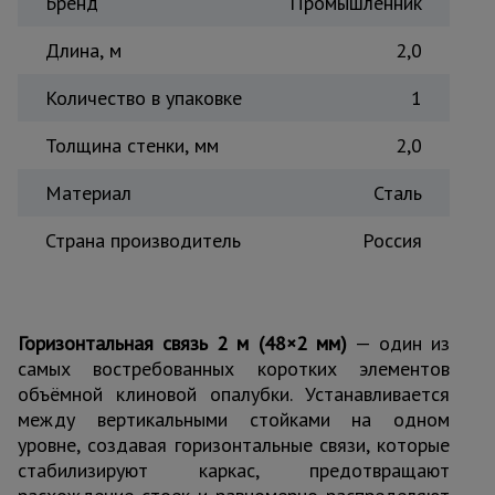
Бренд
Промышленник
Тепловые
пушки
Длина, м
2,0
Количество в упаковке
1
Металл и
металлообработка
Толщина стенки, мм
2,0
Материал
Сталь
Страна производитель
Россия
Горизонтальная связь 2 м (48×2 мм)
— один из
самых востребованных коротких элементов
объёмной клиновой опалубки. Устанавливается
между вертикальными стойками на одном
уровне, создавая горизонтальные связи, которые
стабилизируют каркас, предотвращают