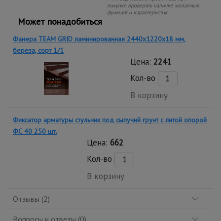
покупке проверять наличие желаемых
функций и характеристик.
Может понадобиться
Фанера TEAM GRID ламинированная 2440х1220х18 мм,
береза, сорт 1/1
Цена:
2241
Кол-во
В корзину
Фиксатор арматуры стульчик под сыпучий грунт с литой опорой
ФС 40 250 шт.
Цена:
662
Кол-во
В корзину
Отзывы (2)
Вопросы и ответы (0)