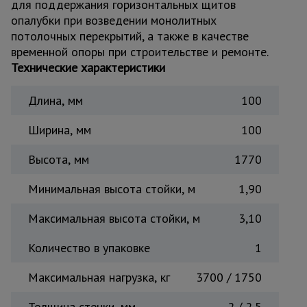
для поддержания горизонтальных щитов
Тепловые
опалубки при возведении монолитных
пушки
потолочных перекрытий, а также в качестве
временной опоры при строительстве и ремонте.
Технические характеристики
Металл и
металлообработка
Длина, мм
100
Ширина, мм
100
Высота, мм
1770
Минимальная высота стойки, м
1,90
Максимальная высота стойки, м
3,10
Количество в упаковке
1
Максимальная нагрузка, кг
3700 / 1750
Толщина стенки, мм
2 / 2,5