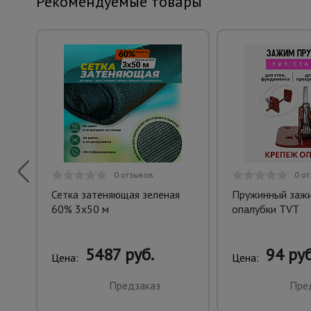
Рекомендуемые товары
0 отзывов
0 о
Сетка затеняющая зеленая
Пружинный заж
60% 3х50 м
опалубки TVT
5487 руб.
94 руб
Цена:
Цена:
Предзаказ
Пре