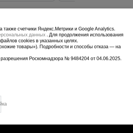
также счетчики Яндекс.Метрики и Google Analytics.
персональных данных
. Для продолжения использования
файлов cookies в указанных целях.
охожие товары»). Подробности и способы отказа — на
 разрешения Роскомнадзора № 9484204 от 04.06.2025.
Мы в социальных сетях:
2
Принимаем к оплате
4:00 Вс. выходной
йка