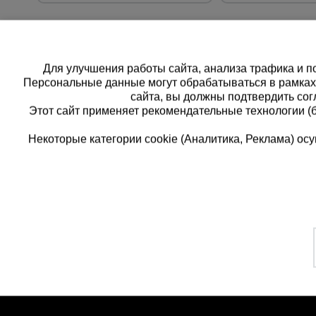
Для улучшения работы сайта, анализа трафика и по
Персональные данные могут обрабатываться в рамка
сайта, вы должны подтвердить сог
Этот сайт применяет рекомендательные технологии (
Некоторые категории cookie (Аналитика, Реклама) о
Каталог товаров
Единая
О компании
8 (8
Аренда оборудования
Франшиза
Заказать
Доставка
Контакты
бесплатн
Статьи
Защитные конструкции