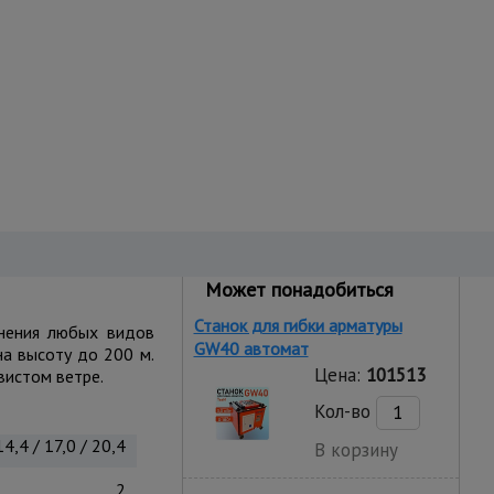
Может понадобиться
Станок для гибки арматуры
лнения любых видов
GW40 автомат
на высоту до 200 м.
Цена:
101513
вистом ветре.
Кол-во
14,4 / 17,0 / 20,4
В корзину
2