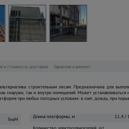
я и стоимость доставки
Гарантия и ремонт
альтернатива строительным лесам. Предназначена для выпо
ак снаружи, так и внутри помещений. Может устанавливаться 
тформе при любых погодных условиях: в снег, дождь, при поры
Длина платформы, м
11,4 / 
TeaM
Количество электродвигателей, шт