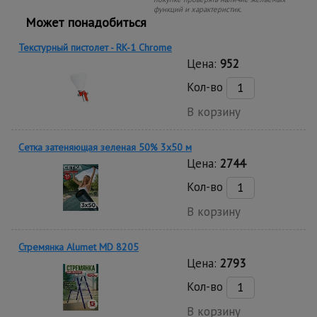
функций и характеристик.
Может понадобиться
Текстурный пистолет - RK-1 Chrome
Цена:
952
Кол-во
В корзину
Сетка затеняющая зеленая 50% 3х50 м
Цена:
2744
Кол-во
В корзину
Стремянка Alumet MD 8205
Цена:
2793
Кол-во
В корзину