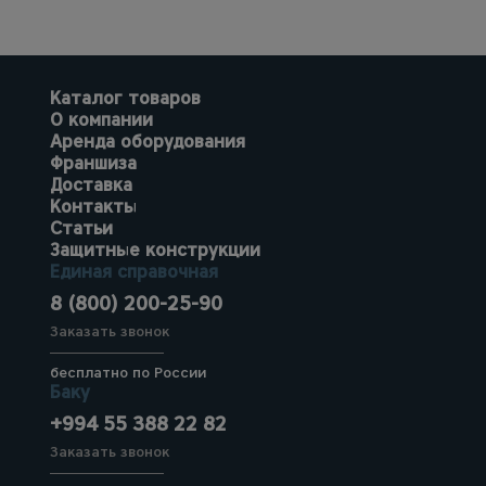
Каталог товаров
О компании
Аренда оборудования
Франшиза
Доставка
Контакты
Статьи
Защитные конструкции
Единая справочная
8 (800) 200-25-90
Заказать звонок
бесплатно по России
Баку
+994 55 388 22 82
Заказать звонок