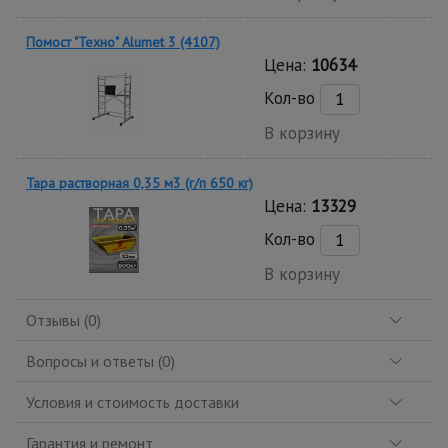
Помост "Техно" Alumet 3 (4107)
Цена:
10634
Кол-во
В корзину
Тара растворная 0,35 м3 (г/п 650 кг)
Цена:
13329
Кол-во
В корзину
Отзывы (0)
Вопросы и ответы (0)
Условия и стоимость доставки
Гарантия и ремонт