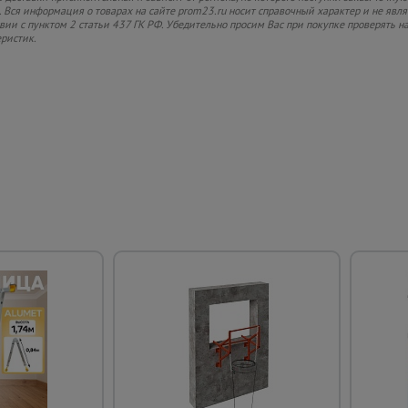
 Вся информация о товарах на сайте prom23.ru носит справочный характер и не явл
твии с пунктом 2 статьи 437 ГК РФ. Убедительно просим Вас при покупке проверять
еристик.