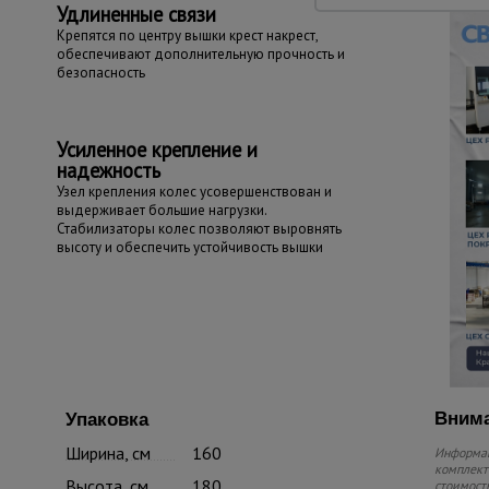
Удлиненные связи
Крепятся по центру вышки крест накрест,
обеспечивают дополнительную прочность и
безопасность
Усиленное крепление и
надежность
Узел крепления колес усовершенствован и
выдерживает большие нагрузки.
Стабилизаторы колес позволяют выровнять
высоту и обеспечить устойчивость вышки
Внима
Упаковка
Ширина, см
160
Информац
комплекте
Высота, см
180
стоимость