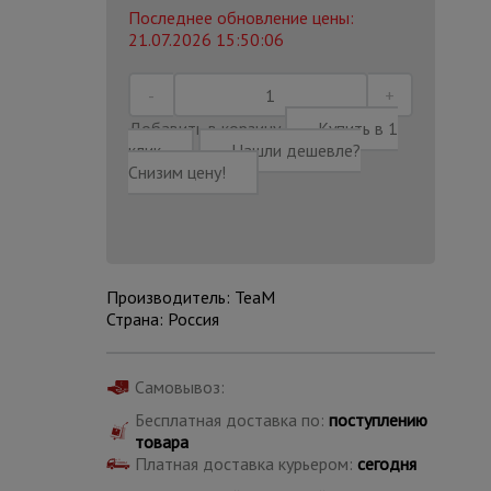
Последнее обновление цены:
21.07.2026 15:50:06
Добавить в корзину
Купить в 1
клик
Нашли дешевле?
Снизим цену!
Производитель: TeaM
Страна: Россия
Каталог
Самовывоз:
всех
товаров
Бесплатная доставка по:
поступлению
товара
Платная доставка курьером:
сегодня