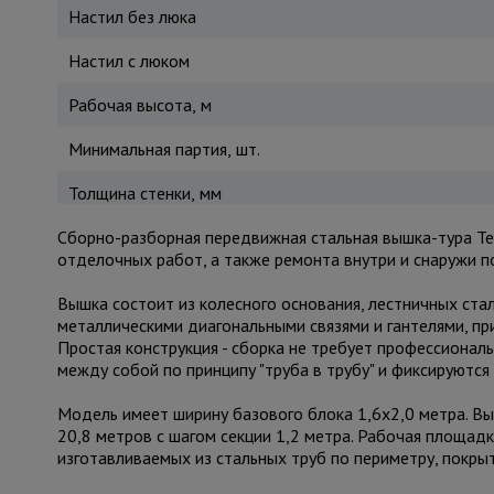
Настил без люка
Настил с люком
Рабочая высота, м
Минимальная партия, шт.
Толщина стенки, мм
Сборно-разборная передвижная стальная вышка-тура Te
отделочных работ, а также ремонта внутри и снаружи 
Вышка состоит из колесного основания, лестничных ста
металлическими диагональными связями и гантелями, п
Простая конструкция - сборка не требует профессионал
между собой по принципу "труба в трубу" и фиксируют
Модель имеет ширину базового блока 1,6х2,0 метра. Вы
20,8 метров с шагом секции 1,2 метра. Рабочая площадк
изготавливаемых из стальных труб по периметру, покр