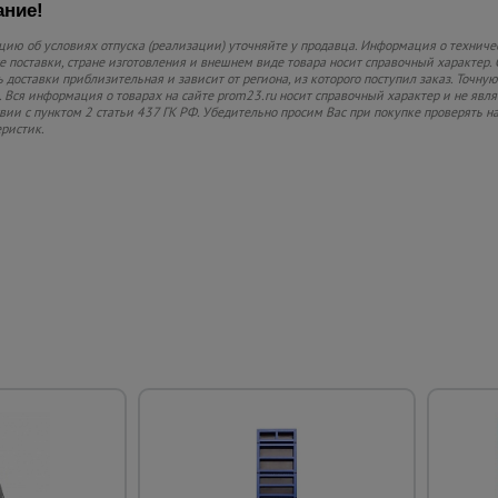
ние!
ию об условиях отпуска (реализации) уточняйте у продавца. Информация о техниче
 поставки, стране изготовления и внешнем виде товара носит справочный характер. 
 доставки приблизительная и зависит от региона, из которого поступил заказ. Точную
 Вся информация о товарах на сайте prom23.ru носит справочный характер и не явл
твии с пунктом 2 статьи 437 ГК РФ. Убедительно просим Вас при покупке проверять
еристик.