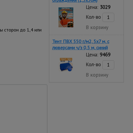
ограждения (1,5х50м)
Цена:
3029
Кол-во
В корзину
ы сторон до 1,4 или
Тент ПВХ 550 г/м2, 5х7 м, с
люверсами ч/з 0,5 м, синий
Цена:
9469
Кол-во
В корзину