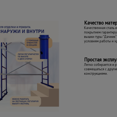
Качество мате
Качественная сталь 
покрытием гарантиру
вышки-туры "Дачник"
условиям работы и х
Простая эксплу
Легко собирается и 
совмещаться с други
конструкциями.