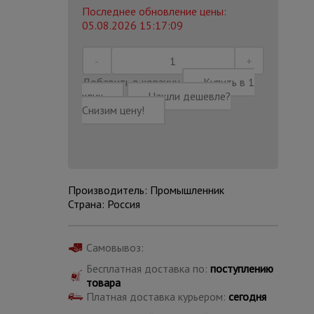
Последнее обновление цены:
05.08.2026 15:17:09
Добавить в корзину
Купить в 1
клик
Нашли дешевле?
Снизим цену!
Производитель: Промышленник
Страна: Россия
Каталог
Самовывоз:
всех
товаров
Бесплатная доставка по:
поступлению
товара
Платная доставка курьером:
сегодня