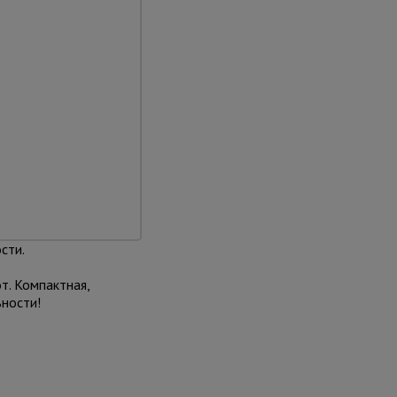
сти.
т. Компактная,
ности!