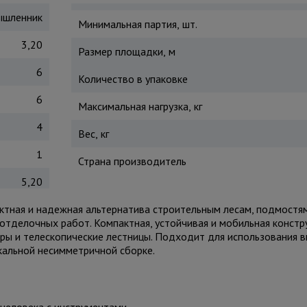
шленник
Минимальная партия, шт.
3,20
Размер площадки, м
6
Количество в упаковке
6
Максимальная нагрузка, кг
4
Вес, кг
1
Страна производитель
5,20
тная и надежная альтернатива строительным лесам, подмостям
отделочных работ. Компактная, устойчивая и мобильная констр
ры и телескопические лестницы. Подходит для использования в
икальной несимметричной сборке.