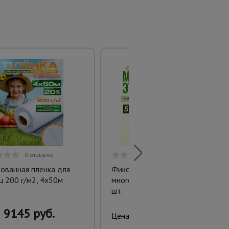
0 отзывов
0 отзывов
ованная пленка для
Фиксатор стойка
ц 200 г/м2, 4х50м
многоэтажная упаковка 500
шт.
9145 руб.
728 руб.
Цена: