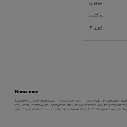
Ереван
Стамбул
Другой
Внимание!
Информацию об условиях отпуска (реализации) уточняйте у продавца. Инфо
стоимость доставки приблизительная и зависит от региона, из которого по
офертой в соответствии с пунктом 2 статьи 437 ГК РФ. Убедительно проси