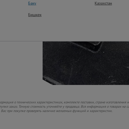
Баку
Казахстан
Бишкек
рмация о технических характеристиках, комплекте поставки, стране изготовления и
ступил заказ. Точную стоимость уточняйте у продавца. Вся информация о товарах на 
м Вас при покупке проверять наличие желаемых функций и характеристик.