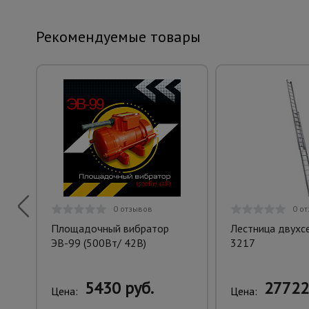
Рекомендуемые товары
0 отзывов
0 о
Площадочный вибратор
Лестница двухс
ЭВ-99 (500Вт/ 42В)
3217
5430 руб.
27722
Цена:
Цена: