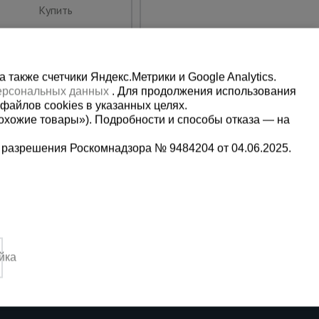
Купить
Купить
также счетчики Яндекс.Метрики и Google Analytics.
персональных данных
. Для продолжения использования
файлов cookies в указанных целях.
охожие товары»). Подробности и способы отказа — на
 разрешения Роскомнадзора № 9484204 от 04.06.2025.
Мы в социальных сетях:
2
Принимаем к оплате
йка
4:00 Вс. выходной