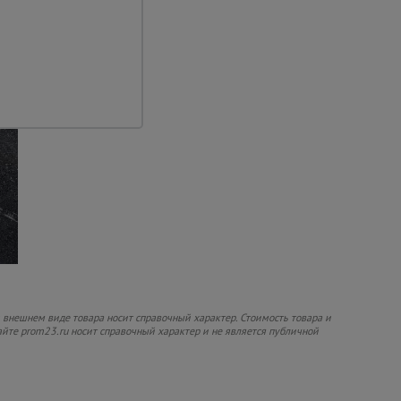
 внешнем виде товара носит справочный характер. Стоимость товара и
сайте prom23.ru носит справочный характер и не является публичной