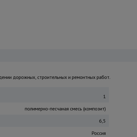
едении дорожных, строительных и ремонтных работ.
1
полимерно-песчаная смесь (композит)
6,5
Россия