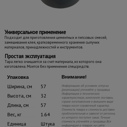
Универсальное применение
Подходит для приготовления цементных и гипсовых смесей,
замешивания клея, кратковременного хранения сыпучих
материалов, принадлежностей и инструментов.
Простая эксплуатация
Тара легко очищается за счет материала, из которого она
изготовлена. Моется без применения спецсредств.
Внимание!
Упаковка
Ширина, см
57
Информацию об условиях отпуска
(реализации) уточняйте у продавца.
Информация о технических
Высота, см
32
характеристиках, комплекте поставки,
стране изготовления и внешнем виде
Длина, см
57
товара носит справочный характер.
Стоимость товара и стоимость доставки
Вес, кг
1.64
приблизительная и зависит от региона,
из которого поступил заказ. Точную
стоимость уточняйте у продавца. Вся
Единица
Штука
информация о товарах на сайте