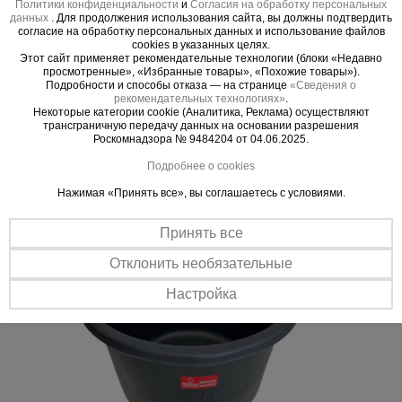
Политики конфиденциальности
и
Согласия на обработку персональных
данных
. Для продолжения использования сайта, вы должны подтвердить
Важные преимущества –
согласие на обработку персональных данных и использование файлов
cookies в указанных целях.
эффективная работа
Этот сайт применяет рекомендательные технологии (блоки «Недавно
просмотренные», «Избранные товары», «Похожие товары»).
Подробности и способы отказа — на странице
«Сведения о
Полимерный материал
рекомендательных технологиях»
.
Некоторые категории cookie (Аналитика, Реклама) осуществляют
Тара не подвержена деформации, гниению и коррозии.
трансграничную передачу данных на основании разрешения
Роскомнадзора № 9484204 от 04.06.2025.
Удобство
Широкие бортики для удобства переноски готового раствора.
Подробнее о cookies
Нажимая «Принять все», вы соглашаетесь с условиями.
Принять все
Отклонить необязательные
Настройка