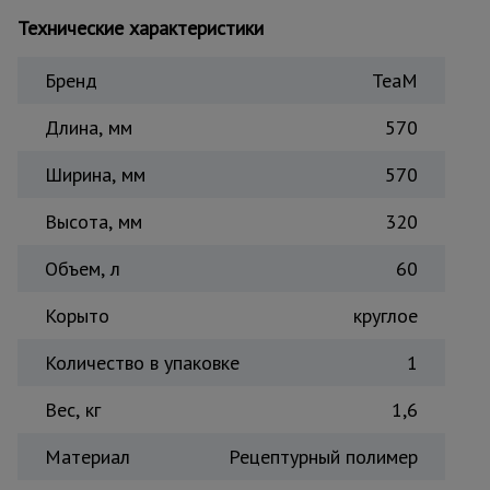
Тепловые
Технические характеристики
пушки
Бренд
TeaM
Металл и
Длина, мм
570
металлообработка
Ширина, мм
570
Высота, мм
320
Объем, л
60
Корыто
круглое
Количество в упаковке
1
Вес, кг
1,6
Материал
Рецептурный полимер