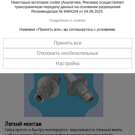
Материал изготовления
Некоторые категории cookie (Аналитика, Реклама) осуществляют
трансграничную передачу данных на основании разрешения
Изготовлена из высокопрочного чугуна методом литья
Роскомнадзора № 9484204 от 04.06.2025.
Подробнее о cookies
Нажимая «Принять все», вы соглашаетесь с условиями.
Принять все
Отклонить необязательные
Настройка
Легкий монтаж
Гайка просто и быстро монтируется - вкручиваются стяжные винты
с обеих сторон. После распалубки ватерстоп остается в теле