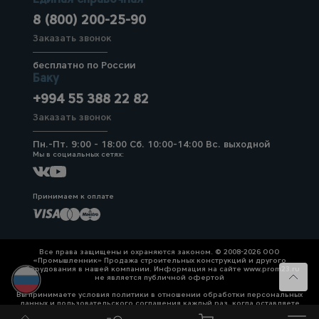
8 (800) 200-25-90
Заказать звонок
бесплатно по России
Баку
+994 55 388 22 82
Заказать звонок
Пн.-Пт. 9:00 - 18:00 Сб. 10:00-14:00 Вс. выходной
Мы в социальных сетях:
Принимаем к оплате
Все права защищены и охраняются законом. © 2008-2026 ООО
«Промышленник» Продажа строительных конструкций и другого
оборудования в нашей компании. Информация на сайте www.prom23.ru
не является публичной офертой
Вы принимаете условия политики в отношении обработки персональных
данных и пользовательского соглашения каждый раз, когда оставляете
свои данные в любой форме обратной связи на сайте prom23.ru и его