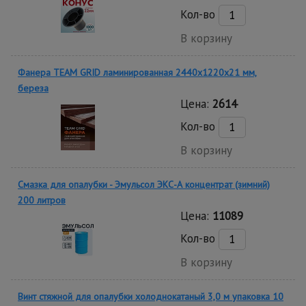
Кол-во
В корзину
Фанера TEAM GRID ламинированная 2440х1220х21 мм,
береза
Цена:
2614
Кол-во
В корзину
Смазка для опалубки - Эмульсол ЭКС-А концентрат (зимний)
200 литров
Цена:
11089
Кол-во
В корзину
Винт стяжной для опалубки холоднокатаный 3,0 м упаковка 10