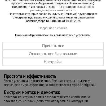
просмотренные», «Избранные товары», «Похожие товары»).
Подробности и способы отказа — на странице
«Сведения о
рекомендательных технологиях»
.
Некоторые категории cookie (Аналитика, Реклама) осуществляют
трансграничную передачу данных на основании разрешения
Роскомнадзора № 9484204 от 04.06.2025.
Подробнее о cookies
Нажимая «Принять все», вы соглашаетесь с условиями.
Принять все
Отклонить необязательные
Настройка
Простота и
эффективность
Легкая установка и зажим клином. Реечная система исключает
смещение и высокоэффективно сопротивляется любой вибрации.
Быстрый монтаж и демонтаж
Клиновая конструкция замка позволяет быстро и эффективно
производить монтаж и демонтаж опалубочной конструкции.