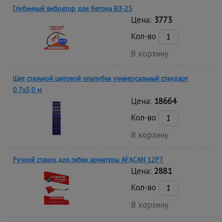
Глубинный вибратор для бетона ВЭ-25
Цена:
3773
Кол-во
В корзину
Щит стальной щитовой опалубки универсальный стандарт
0,7x3,0 м
Цена:
18664
Кол-во
В корзину
Ручной станок для гибки арматуры AFACAN 12PT
Цена:
2881
Кол-во
В корзину