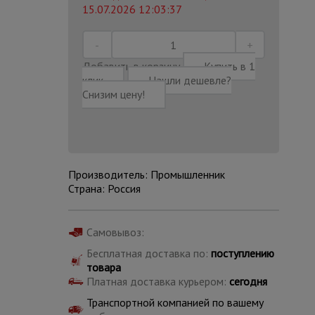
15.07.2026 12:03:37
Добавить в корзину
Купить в 1
клик
Нашли дешевле?
Снизим цену!
Производитель: Промышленник
Страна: Россия
Самовывоз:
Каталог
Бесплатная доставка по:
поступлению
всех
товаров
товара
Платная доставка курьером:
сегодня
Транспортной компанией по вашему