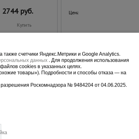
2744 руб.
4611 руб.
Цена:
Купить
Купить
также счетчики Яндекс.Метрики и Google Analytics.
персональных данных
. Для продолжения использования
файлов cookies в указанных целях.
охожие товары»). Подробности и способы отказа — на
 разрешения Роскомнадзора № 9484204 от 04.06.2025.
Мы в социальных сетях:
2
Принимаем к оплате
йка
4:00 Вс. выходной