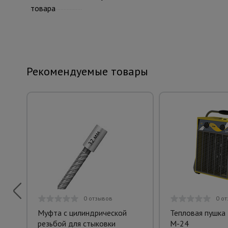
товара
Рекомендуемые товары
0 отзывов
0 о
Муфта с цилиндрической
Тепловая пушка 
резьбой для стыковки
M-24