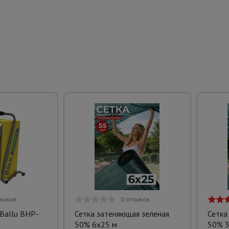
тзывов
0 отзывов
Ballu BHP-
Сетка затеняющая зеленая
Сетка
50% 6х25 м
50% 3