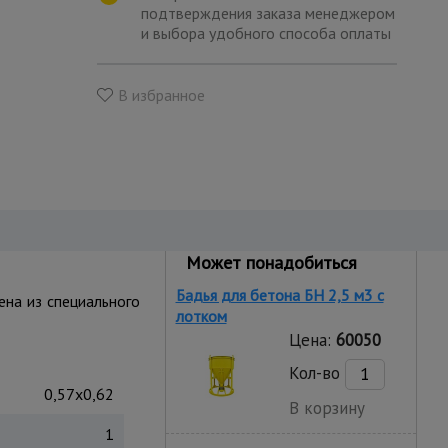
подтверждения заказа менеджером
и выбора удобного способа оплаты
В избранное
Может понадобиться
Бадья для бетона БН 2,5 м3 с
на из специального
лотком
Цена:
60050
Кол-во
0,57x0,62
В корзину
1