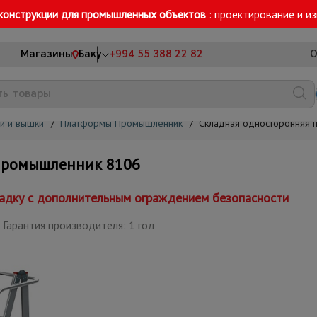
конструкции для промышленных объектов
: проектирование и и
Магазины
Баку
+994 55 388 22 82
О
и и вышки
/
Платформы Промышленник
/
Складная односторонняя
Промышленник 8106
дку с дополнительным ограждением безопасности
Гарантия производителя: 1 год