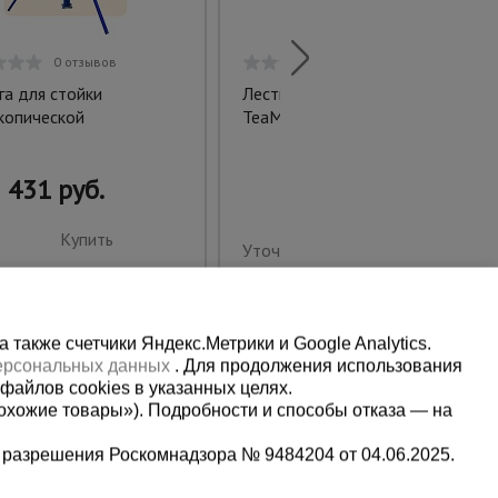
0 отзывов
0 отзывов
га для стойки
Лестница односекционная
копической
TeaM S4116
431 руб.
Купить
Уточнить цену
также счетчики Яндекс.Метрики и Google Analytics.
персональных данных
. Для продолжения использования
файлов cookies в указанных целях.
охожие товары»). Подробности и способы отказа — на
 разрешения Роскомнадзора № 9484204 от 04.06.2025.