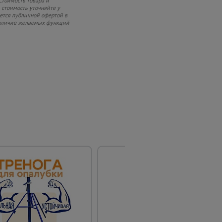
Стоимость товара и
 стоимость уточняйте у
яется публичной офертой в
 наличие желаемых функций