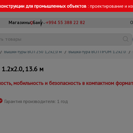
конструкции для промышленных объектов
: проектирование и и
Магазины
Баку
+994 55 388 22 82
О
/
Вышки-туры ВСП 250 1,2x2,0 м
/
Вышка-тура ВСП ПРОМ 1.2х2.0
/
2х2.0, 13.6 м
сть, мобильность и безопасность в компактном форма
Гарантия производителя: 1 год