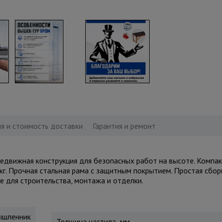
я и стоимость доставки
Гарантия и ремонт
движная конструкция для безопасных работ на высоте. Компакт
кг. Прочная стальная рама с защитным покрытием. Простая сбор
е для строительства, монтажа и отделки.
шленник
Толщина настила, мм