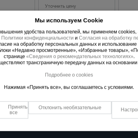
Уточнить цену
Мы используем Cookie
вышения удобства пользователей, мы применяем cookies, а 
х
Политики конфиденциальности
и
Согласия на обработку 
ласие на обработку персональных данных и использование 
блоки «Недавно просмотренные», «Избранные товары», «П
странице
«Сведения о рекомендательных технологиях»
.
существляют трансграничную передачу данных на основании
Подробнее о cookies
 справочная
Баку
Нажимая «Принять все», вы соглашаетесь с условиями.
00) 200-25-90
+994 55 388 22 8
 звонок
Заказать звонок
Принять
Отклонить необязательные
Настро
о по России
Пн.-Пт. 9:00 - 18:00 Сб. 10:00-1
все