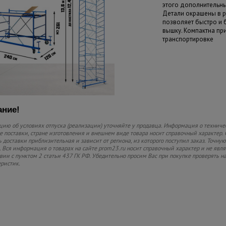
этого дополнительны
Детали окрашены в р
позволяет быстро и
вышку. Компактна пр
транспортировке
ние!
ию об условиях отпуска (реализации) уточняйте у продавца. Информация о техниче
 поставки, стране изготовления и внешнем виде товара носит справочный характер. 
 доставки приблизительная и зависит от региона, из которого поступил заказ. Точную
 Вся информация о товарах на сайте prom23.ru носит справочный характер и не явл
твии с пунктом 2 статьи 437 ГК РФ. Убедительно просим Вас при покупке проверять
еристик.