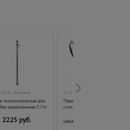
0 отзывов
0 отзывов
а телескопическая для
Передвижной подъемный
бки оцинкованная 3.7 м
стол TISEL HT15
2225 руб.
24007 руб.
Цена: