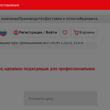
зготовление
 компании
Производство
Доставка и оплата
Франшиза
Регистрация
/
Войти
Корзина
Вышка-тура Промышленник ВСП ПРОМ 1.2х2.0, 13.6 м
те, идеально подходящая для профессиональных
Уточнить цену