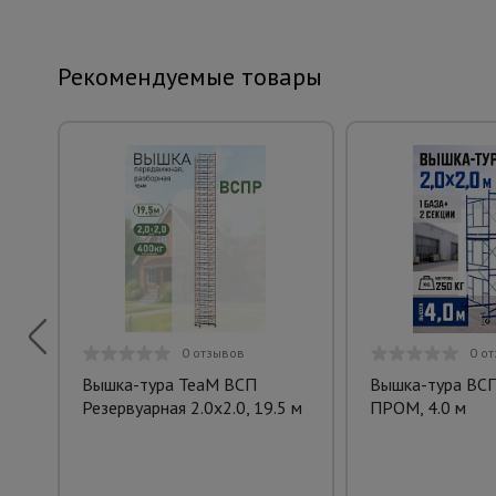
Рекомендуемые товары
0 отзывов
0 о
Вышка-тура TeaM ВСП
Вышка-тура ВСП
Резервуарная 2.0х2.0, 19.5 м
ПРОМ, 4.0 м