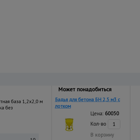
Может понадобиться
Бадья для бетона БН 2,5 м3 с
ная база 1,2x2,0 м
лотком
ка без
Цена:
60050
Кол-во
В корзину
10