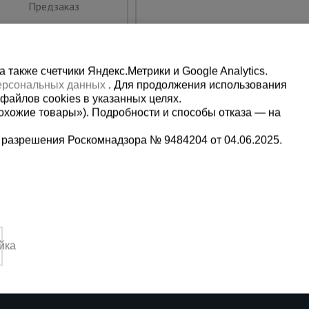
Предзаказ
Предзаказ
также счетчики Яндекс.Метрики и Google Analytics.
персональных данных
. Для продолжения использования
файлов cookies в указанных целях.
охожие товары»). Подробности и способы отказа — на
 разрешения Роскомнадзора № 9484204 от 04.06.2025.
Мы в социальных сетях:
2
Принимаем к оплате
йка
4:00 Вс. выходной