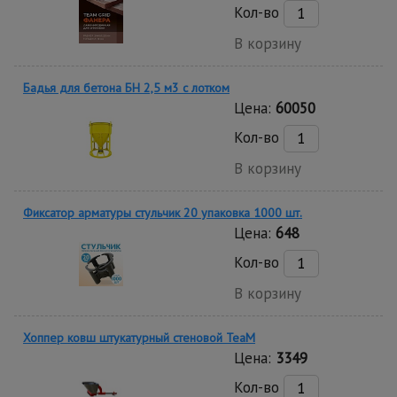
Кол-во
В корзину
Бадья для бетона БН 2,5 м3 с лотком
Цена:
60050
Кол-во
В корзину
Фиксатор арматуры стульчик 20 упаковка 1000 шт.
Цена:
648
Кол-во
В корзину
Хоппер ковш штукатурный стеновой TeaM
Цена:
3349
Кол-во