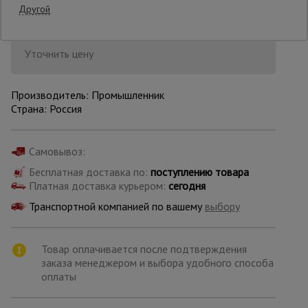
Другой
Опалубка
Уточнить цену
Вибротехника
Производитель: Промышленник
для
Страна: Россия
строительства
Самовывоз:
Оборудование
для работы с
Бесплатная доставка по:
поступлению товара
арматурой
Платная доставка курьером:
сегодня
Транспортной компанией по вашему
выбору
Оборудование
для бетонных
Товар оплачивается после подтверждения
работ
заказа менеджером и выбора удобного способа
оплаты
Техника