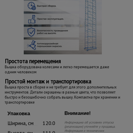
Простота перемещения
Вышка оборудована колесами и легко перемещается даже
одним человеком
Простой монтаж и транспортировка
Вышка проста в сборке и не требует для этого дополнительных
инструментов. Детали окрашены в разные цвета, что позволяет
быстро и безошибочно собрать вышку. Компактна при хранении и
транспортировке
Внимание!
Упаковка
Ширина, см
120.0
Информацию об условиях отпуска
(реализации) уточняйте у продавца.
Информация о технических
Высота, см
111.0