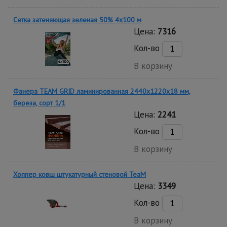
Сетка затеняющая зеленая 50% 4х100 м
Цена:
7316
Кол-во
В корзину
Фанера TEAM GRID ламинированная 2440х1220х18 мм,
береза, сорт 1/1
Цена:
2241
Кол-во
В корзину
Хоппер ковш штукатурный стеновой TeaM
Цена:
3349
Кол-во
В корзину