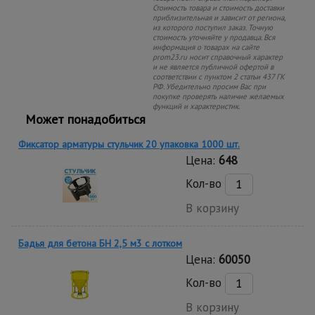
Стоимость товара и стоимость доставки
приблизительная и зависит от региона,
из которого поступил заказ. Точную
стоимость уточняйте у продавца. Вся
информация о товарах на сайте
prom23.ru носит справочный характер
и не является публичной офертой в
соответствии с пунктом 2 статьи 437 ГК
РФ. Убедительно просим Вас при
покупке проверять наличие желаемых
функций и характеристик.
Может понадобиться
Фиксатор арматуры стульчик 20 упаковка 1000 шт.
Цена:
648
Кол-во
В корзину
Бадья для бетона БН 2,5 м3 с лотком
Цена:
60050
Кол-во
В корзину