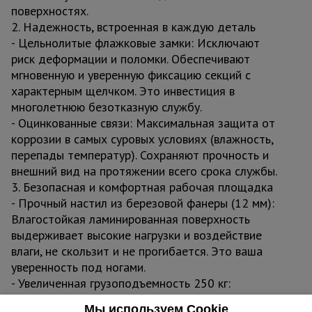
поверхностях.
2. Надежность, встроенная в каждую деталь
- Цельнолитые флажковые замки: Исключают
риск деформации и поломки. Обеспечивают
мгновенную и уверенную фиксацию секций с
характерным щелчком. Это инвестиция в
многолетнюю безотказную службу.
- Оцинкованные связи: Максимальная защита от
коррозии в самых суровых условиях (влажность,
перепады температур). Сохраняют прочность и
внешний вид на протяжении всего срока службы.
3. Безопасная и комфортная рабочая площадка
- Прочный настил из березовой фанеры (12 мм):
Влагостойкая ламинированная поверхность
выдерживает высокие нагрузки и воздействие
влаги, не скользит и не прогибается. Это ваша
уверенность под ногами.
- Увеличенная грузоподъемность 250 кг:
Позволяет безопасно работать с инструментом,
Мы используем Cookie