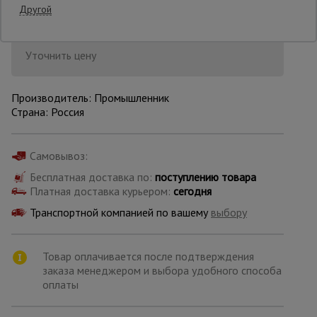
Другой
Опалубка
Уточнить цену
Вибротехника
Производитель: Промышленник
для
Страна: Россия
строительства
Самовывоз:
Оборудование
для работы с
Бесплатная доставка по:
поступлению товара
арматурой
Платная доставка курьером:
сегодня
Транспортной компанией по вашему
выбору
Оборудование
для бетонных
Товар оплачивается после подтверждения
работ
заказа менеджером и выбора удобного способа
оплаты
Техника