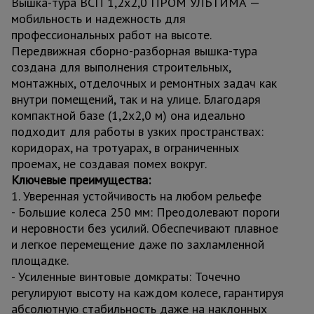
Вышка-тура ВСП 1,2x2,0 ПРОМ УЛЬТИМА —
мобильность и надежность для
профессиональных работ на высоте.
Передвижная сборно-разборная вышка-тура
создана для выполнения строительных,
монтажных, отделочных и ремонтных задач как
внутри помещений, так и на улице. Благодаря
компактной базе (1,2x2,0 м) она идеально
подходит для работы в узких пространствах:
коридорах, на тротуарах, в ограниченных
проемах, не создавая помех вокруг.
Ключевые преимущества:
1. Уверенная устойчивость на любом рельефе
- Большие колеса 250 мм: Преодолевают пороги
и неровности без усилий. Обеспечивают плавное
и легкое перемещение даже по захламленной
площадке.
- Усиленные винтовые домкраты: Точечно
регулируют высоту на каждом колесе, гарантируя
абсолютную стабильность даже на наклонных