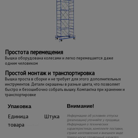
Простота перемещения
Вышка оборудована колесами и легко перемещается даже
одним человеком
Простой монтаж и транспортировка
Вышка проста в сборке и не требует для этого дополнительных
инструментов. Детали окрашены в разные цвета, что позволяет
быстро и безошибочно собрать вышку. Компактна при хранении и
транспортировке
Внимание!
Упаковка
Единица
Штука
Информацию об условиях отпуска
(реализации) уточняйте у продавца.
товара
Информация о технических
характеристиках, комплекте поставки,
стране изготовления и внешнем виде
товара носит справочный характер.