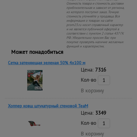
Стоимость товара и стоимость доставки
приблизительная и зависит от региона,
из которого поступил заказ. Точную
стоимость уточняйте у продавца. Вся
информация о товарах на сайте
prom23.ru носит справочный характер
и не является публичной офертой в
соответствии с пунктом 2 статьи 437 ГК
РФ. Убедительно просим Вас при
покупке проверять наличие желаемых
функций и характеристик.
Может понадобиться
Сетка затеняющая зеленая 50% 4х100 м
Цена:
7316
Кол-во
В корзину
Хоппер ковш штукатурный стеновой TeaM
Цена:
3349
Кол-во
В корзину