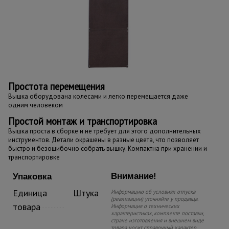
Простота перемещения
Вышка оборудована колесами и легко перемещается даже
одним человеком
Простой монтаж и транспортировка
Вышка проста в сборке и не требует для этого дополнительных
инструментов. Детали окрашены в разные цвета, что позволяет
быстро и безошибочно собрать вышку. Компактна при хранении и
транспортировке
Внимание!
Упаковка
Единица
Штука
Информацию об условиях отпуска
(реализации) уточняйте у продавца.
товара
Информация о технических
характеристиках, комплекте поставки,
стране изготовления и внешнем виде
товара носит справочный характер.