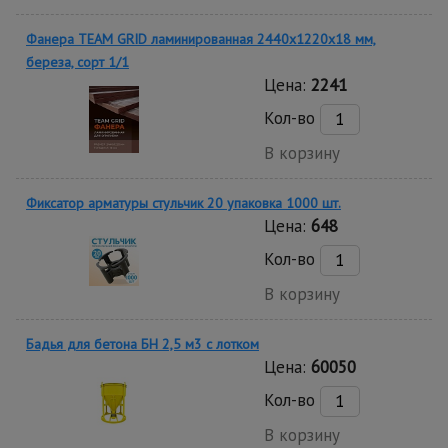
Фанера TEAM GRID ламинированная 2440х1220х18 мм,
береза, сорт 1/1
Цена:
2241
Кол-во
В корзину
Фиксатор арматуры стульчик 20 упаковка 1000 шт.
Цена:
648
Кол-во
В корзину
Бадья для бетона БН 2,5 м3 с лотком
Цена:
60050
Кол-во
В корзину