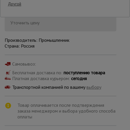
Другой
Опалубка
Уточнить цену
Вибротехника
Производитель: Промышленник
для
Страна: Россия
строительства
Самовывоз:
Оборудование
для работы с
Бесплатная доставка по:
поступлению товара
арматурой
Платная доставка курьером:
сегодня
Транспортной компанией по вашему
выбору
Оборудование
для бетонных
Товар оплачивается после подтверждения
работ
заказа менеджером и выбора удобного способа
оплаты
Техника