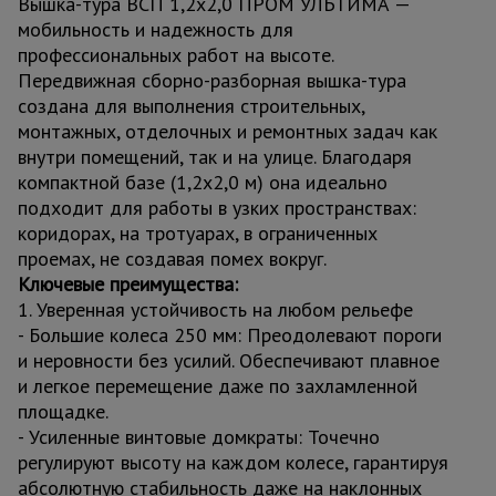
Вышка-тура ВСП 1,2x2,0 ПРОМ УЛЬТИМА —
мобильность и надежность для
профессиональных работ на высоте.
Передвижная сборно-разборная вышка-тура
создана для выполнения строительных,
монтажных, отделочных и ремонтных задач как
внутри помещений, так и на улице. Благодаря
компактной базе (1,2x2,0 м) она идеально
подходит для работы в узких пространствах:
коридорах, на тротуарах, в ограниченных
проемах, не создавая помех вокруг.
Ключевые преимущества:
1. Уверенная устойчивость на любом рельефе
- Большие колеса 250 мм: Преодолевают пороги
и неровности без усилий. Обеспечивают плавное
и легкое перемещение даже по захламленной
площадке.
- Усиленные винтовые домкраты: Точечно
регулируют высоту на каждом колесе, гарантируя
абсолютную стабильность даже на наклонных