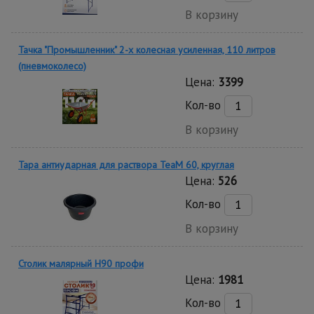
В корзину
Тачка "Промышленник" 2-х колесная усиленная, 110 литров
(пневмоколесо)
Цена:
3399
Кол-во
В корзину
Тара антиударная для раствора TeaM 60, круглая
Цена:
526
Кол-во
В корзину
Столик малярный H90 профи
Цена:
1981
Кол-во