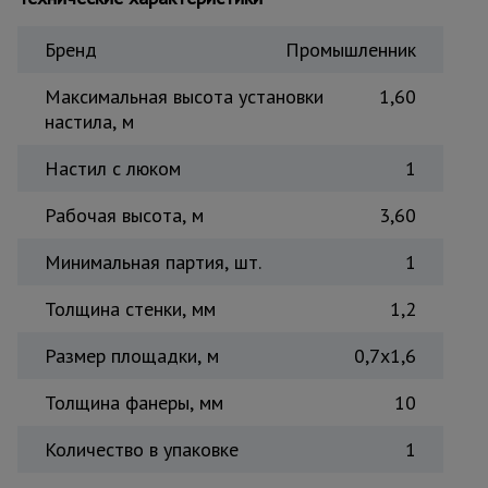
Тепловые
пушки
Бренд
Промышленник
Максимальная высота установки
1,60
настила, м
Металл и
металлообработка
Настил с люком
1
Рабочая высота, м
3,60
Минимальная партия, шт.
1
Толщина стенки, мм
1,2
Размер площадки, м
0,7x1,6
Толщина фанеры, мм
10
Количество в упаковке
1