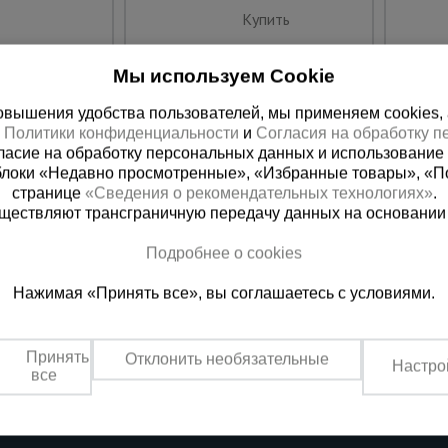
Купить
Мы используем Cookie
вышения удобства пользователей, мы применяем cookies, а 
х
Политики конфиденциальности
и
Согласия на обработку 
ласие на обработку персональных данных и использование 
блоки «Недавно просмотренные», «Избранные товары», «П
странице
«Сведения о рекомендательных технологиях»
.
существляют трансграничную передачу данных на основании
Подробнее о cookies
 справочная
Баку
Нажимая «Принять все», вы соглашаетесь с условиями.
00) 200-25-90
+994 55 388 22 8
 звонок
Заказать звонок
Принять
Отклонить необязательные
Настро
о по России
Пн.-Пт. 9:00 - 18:00 Сб. 10:00-1
все