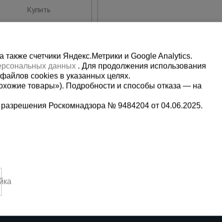
Купить
Предзаказ
также счетчики Яндекс.Метрики и Google Analytics.
персональных данных
. Для продолжения использования
файлов cookies в указанных целях.
охожие товары»). Подробности и способы отказа — на
 разрешения Роскомнадзора № 9484204 от 04.06.2025.
Мы в социальных сетях:
2
Принимаем к оплате
йка
4:00 Вс. выходной