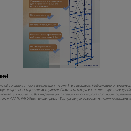
ие!
 об условиях отпуска (реализации) уточняйте у продавца. Информация о технически
де товара носит справочный характер. Стоимость товара и стоимость доставки прибли
уточняйте у продавца. Вся информация о товарах на сайте prom23.ru носит справочны
статьи 437 ГК РФ. Убедительно просим Вас при покупке проверять наличие желаемы