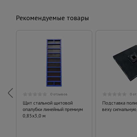
Рекомендуемые товары
0 отзывов
0 о
Щит стальной щитовой
Подставка поли
опалубки линейный премиум
веху сигнальную
0,85x3,0 м