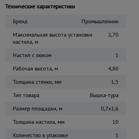
Технические характеристики
Тепловые
пушки
Бренд
Промышленник
Максимальная высота установки
2,70
Металл и
металлообработка
настила, м
Настил с люком
1
Рабочая высота, м
4,80
Толщина стенки, мм
1,5
Тип товара
Вышка-тура
Размер площадки, м
0,7x1,6
Толщина настила, мм
10
Количество в упаковке
1