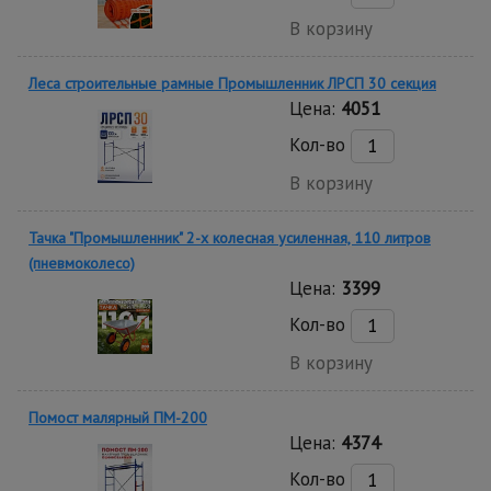
В корзину
Леса строительные рамные Промышленник ЛРСП 30 секция
Цена:
4051
Кол-во
В корзину
Тачка "Промышленник" 2-х колесная усиленная, 110 литров
(пневмоколесо)
Цена:
3399
Кол-во
В корзину
Помост малярный ПМ-200
Цена:
4374
Кол-во