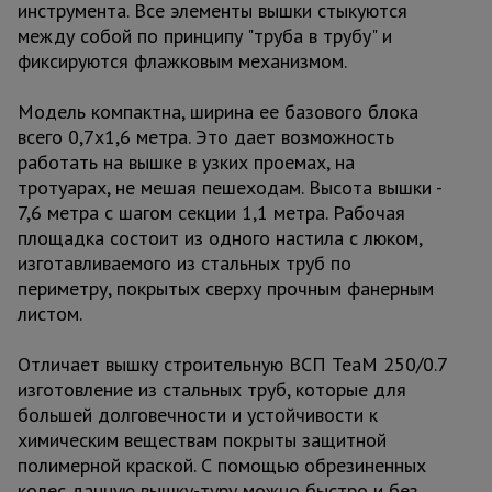
инструмента. Все элементы вышки стыкуются
между собой по принципу "труба в трубу" и
фиксируются флажковым механизмом.
Модель компактна, ширина ее базового блока
всего 0,7х1,6 метра. Это дает возможность
работать на вышке в узких проемах, на
тротуарах, не мешая пешеходам. Высота вышки -
7,6 метра с шагом секции 1,1 метра. Рабочая
площадка состоит из одного настила с люком,
изготавливаемого из стальных труб по
периметру, покрытых сверху прочным фанерным
листом.
Отличает вышку строительную ВСП TeaM 250/0.7
изготовление из стальных труб, которые для
большей долговечности и устойчивости к
химическим веществам покрыты защитной
полимерной краской. С помощью обрезиненных
колес данную вышку-туру можно быстро и без