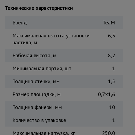
Тепловые
Технические характеристики
пушки
Бренд
TeaM
Металл и
Максимальная высота установки
6,3
металлообработка
настила, м
Рабочая высота, м
8,2
Минимальная партия, шт.
1
Толщина стенки, мм
1,5
Размер площадки, м
0,7x1,6
Толщина фанеры, мм
10
Количество в упаковке
1
Максимальная нагрузка, кг
250,0