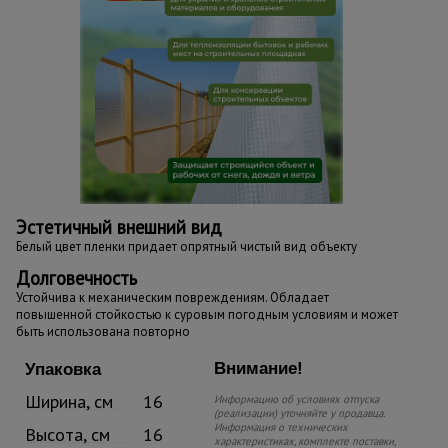
Эстетичный внешний вид
Белый цвет пленки придает опрятный чистый вид объекту
Долговечность
Устойчива к механическим повреждениям. Обладает
повышенной стойкостью к суровым погодным условиям и может
быть использована повторно
Внимание!
Упаковка
Ширина, см
16
Информацию об условиях отпуска
(реализации) уточняйте у продавца.
Информация о технических
Высота, см
16
характеристиках, комплекте поставки,