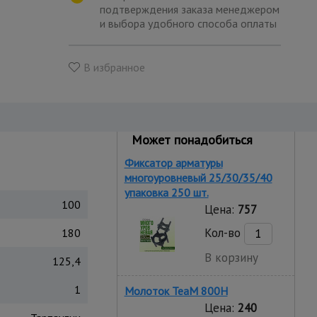
подтверждения заказа менеджером
и выбора удобного способа оплаты
В избранное
Может понадобиться
Фиксатор арматуры
многоуровневый 25/30/35/40
упаковка 250 шт.
100
Цена:
757
Кол-во
180
В корзину
125,4
1
Молоток TeaM 800H
Цена:
240