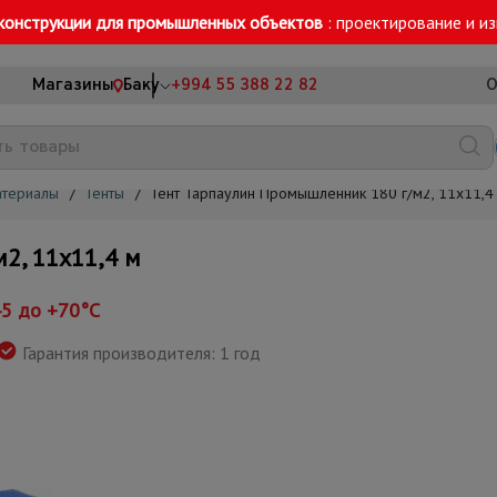
конструкции для промышленных объектов
: проектирование и и
Магазины
Баку
+994 55 388 22 82
О
атериалы
/
Тенты
/
Тент Тарпаулин Промышленник 180 г/м2, 11х11,4
2, 11х11,4 м
45 до +70°С
Гарантия производителя: 1 год