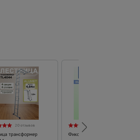
20 отзывов
1 отзыв
ица трансформер
Фиксатор арматуры стойка