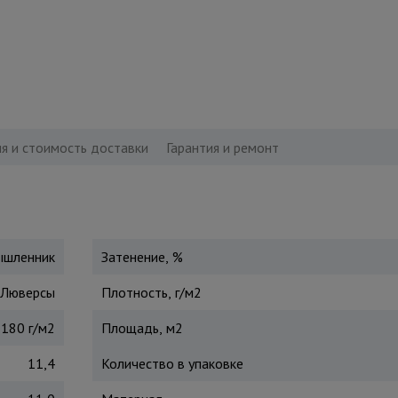
я и стоимость доставки
Гарантия и ремонт
шленник
Затенение, %
Люверсы
Плотность, г/м2
180 г/м2
Площадь, м2
11,4
Количество в упаковке