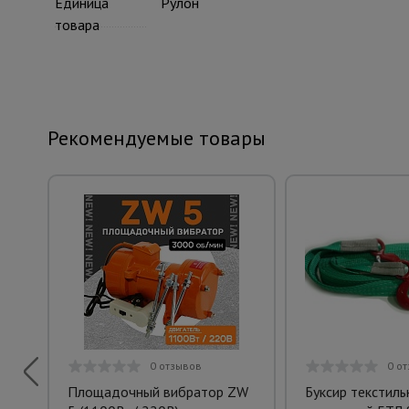
Единица
Рулон
товара
Рекомендуемые товары
0 отзывов
0 о
Площадочный вибратор ZW
Буксир текстиль