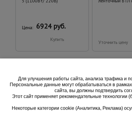
5 (1100Вт/ 220В)
ленточный БТЛ 8
6924 руб.
Цена:
Купить
Уточнить цену
Для улучшения работы сайта, анализа трафика и по
Персональные данные могут обрабатываться в рамка
сайта, вы должны подтвердить сог
Этот сайт применяет рекомендательные технологии (
Некоторые категории cookie (Аналитика, Реклама) о
Каталог товаров
Единая
О компании
8 (8
Аренда оборудования
Франшиза