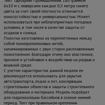
Тент Тарпаулин Промышленник 180 грамм/м
6х10 м с люверсами каждые 0,5 метра синего
цвета за счет своей плотности отличается
износостойкостью и универсальностью. Может
использоваться при неблагоприятных погодных
условиях, в том числе в качестве защиты от
осадков и солнца.
Полотно изготовлено из переплетенных между
собой полипропиленовых нитей,
заламинированных с двух сторон расплавленным
полиэтиленом. Благодаря этому оно эластичное,
прочное и устойчивое к воздействию на разрыв и
влажной среде.
С учетом характеристик данной модели ее
рекомендуется использовать для укрытия
автотранспорта, лодок и яхт, консервации
строительных объектов и защиты строительного
оборудования и материала. Модель подойдет
для гидроизоляции бассейнов в осенне-зимний
период. Тент при правильном креплении