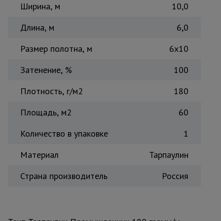
Ширина, м
10,0
Тепловые
пушки
Длина, м
6,0
Размер полотна, м
6х10
Металл и
металлообработка
Затенение, %
100
Плотность, г/м2
180
Площадь, м2
60
Количество в упаковке
1
Материал
Тарпаулин
Страна производитель
Россия