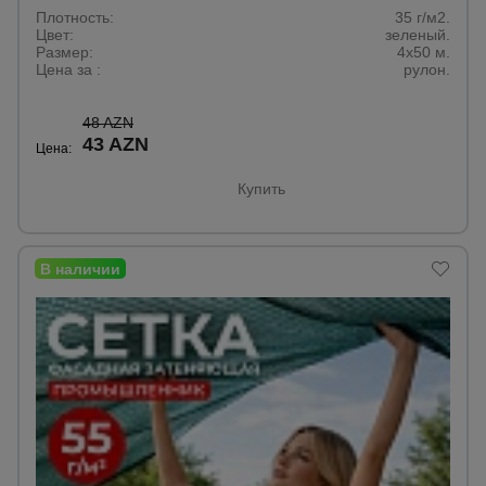
Плотность:
35 г/м2.
Цвет:
зеленый.
Размер:
4x50 м.
Цена за :
рулон.
48 AZN
43 AZN
Цена:
Купить