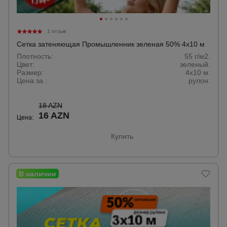
1 отзыв
Сетка затеняющая Промышленник зеленая 50% 4х10 м
Плотность:
55 г/м2.
Цвет:
зеленый.
Размер:
4x10 м.
Цена за :
рулон.
18 AZN
16 AZN
Цена:
Купить