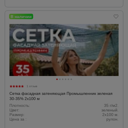
1 отзыв
Сетка фасадная затеняющая Промышленник зеленая
30-35% 2х100 м
Плотность:
35 г/м2.
Цвет:
зеленый.
Размер:
2x100 м.
Цена за :
рулон.