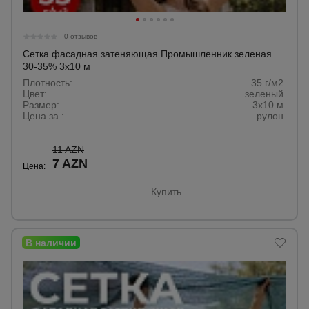
0 отзывов
Сетка фасадная затеняющая Промышленник зеленая
30-35% 3х10 м
Плотность:
35 г/м2.
Цвет:
зеленый.
Размер:
3x10 м.
Цена за :
рулон.
11 AZN
7 AZN
Цена:
Купить