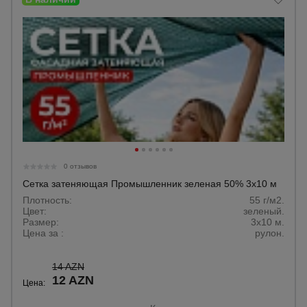
0 отзывов
Сетка затеняющая Промышленник зеленая 50% 3х10 м
Плотность:
55 г/м2.
Цвет:
зеленый.
Размер:
3x10 м.
Цена за :
рулон.
14 AZN
12 AZN
Цена: