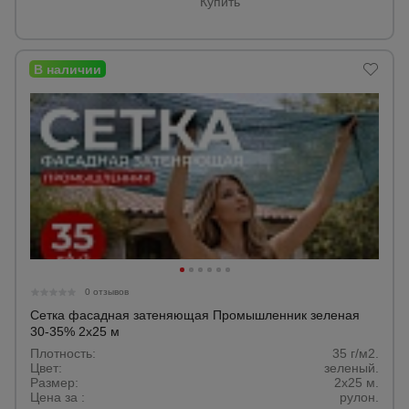
Купить
0 отзывов
Сетка фасадная затеняющая Промышленник зеленая
30-35% 2х25 м
Плотность:
35 г/м2.
Цвет:
зеленый.
Размер:
2x25 м.
Цена за :
рулон.