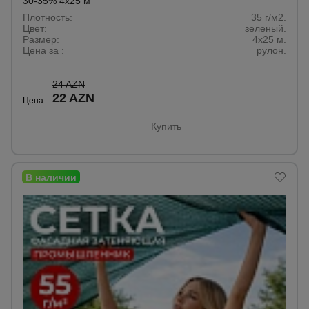
30-35% 4х25 м
Плотность:
35 г/м2.
Цвет:
зеленый.
Размер:
4x25 м.
Цена за :
рулон.
24 AZN
22 AZN
Цена:
Купить