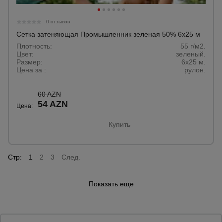
0 отзывов
Сетка затеняющая Промышленник зеленая 50% 6х25 м
Плотность:
55 г/м2.
Цвет:
зеленый.
Размер:
6x25 м.
Цена за :
рулон.
60 AZN
54 AZN
Цена:
Купить
Стр:
1
2
3
След.
Показать еще