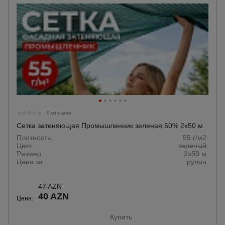
0 отзывов
Сетка затеняющая Промышленник зеленая 50% 2х50 м
Плотность:
55 г/м2.
Цвет:
зеленый.
Размер:
2x50 м.
Цена за :
рулон.
47 AZN
40 AZN
Цена:
Купить