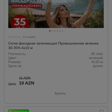
0 отзывов
Сетка фасадная затеняющая Промышленник зеленая
30-35% 4х10 м
Плотность:
35 г/м2.
Цвет:
зеленый.
Размер:
4x10 м.
Цена за :
рулон.
11 AZN
10 AZN
Цена:
Купить