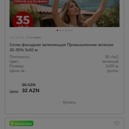
0 отзывов
Сетка фасадная затеняющая Промышленник зеленая
30-35% 3х50 м
Плотность:
35 г/м2.
Цвет:
зеленый.
Размер:
3x50 м.
Цена за :
рулон.
36 AZN
32 AZN
Цена:
Купить