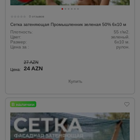
0 отзывов
Сетка затеняющая Промышленник зеленая 50% 6х10 м
Плотность:
55 г/м2.
Цвет:
зеленый.
Размер:
6x10 м.
Цена за :
рулон.
27 AZN
24 AZN
Цена:
Купить