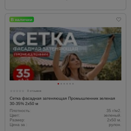
0 отзывов
Сетка фасадная затеняющая Промышленник зеленая
30-35% 2х50 м
Плотность:
35 г/м2.
Цвет:
зеленый.
Размер:
2x50 м.
Цена за :
рулон.