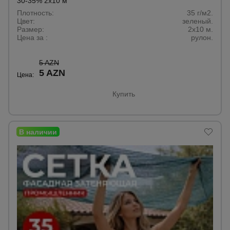
30-35% 2х10 м
Тепловые
Плотность:
35 г/м2.
пушки
Цвет:
зеленый.
Размер:
2x10 м.
Цена за :
рулон.
Металл и
5 AZN
металлообработка
5 AZN
Цена:
Купить