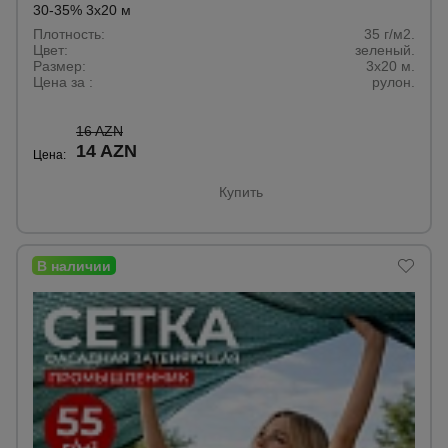
30-35% 3х20 м
Плотность:
35 г/м2.
Цвет:
зеленый.
Размер:
3x20 м.
Цена за :
рулон.
16 AZN
14 AZN
Цена:
Купить