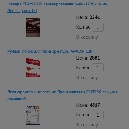
Фанера TEAM GRID ламинированная 2440х1220х18 мм,
береза, сорт 1/1
Цена:
2241
Кол-во
В корзину
Ручной станок для гибки арматуры AFACAN 12PT
Цена:
2881
Кол-во
В корзину
Леса строительные рамные Промышленник ЛРСП 30 секция с
лестницей
Цена:
4317
Кол-во
В корзину