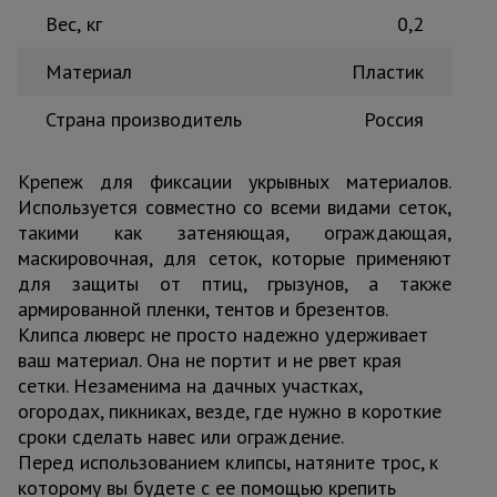
Вес, кг
0,2
Тепловые
пушки
Материал
Пластик
Страна производитель
Россия
Металл и
металлообработка
Крепеж для фиксации укрывных материалов.
Используется совместно со всеми видами сеток,
такими как затеняющая, ограждающая,
маскировочная, для сеток, которые применяют
для защиты от птиц, грызунов, а также
армированной пленки, тентов и брезентов.
Клипса люверс не просто надежно удерживает
ваш материал. Она не портит и не рвет края
сетки. Незаменима на дачных участках,
огородах, пикниках, везде, где нужно в короткие
сроки сделать навес или ограждение.
Перед использованием клипсы, натяните трос, к
которому вы будете с ее помощью крепить