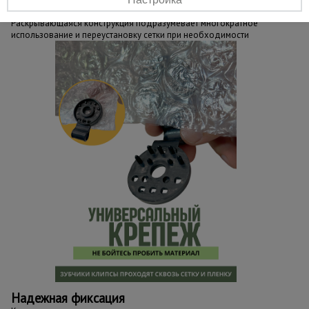
Многоразовое использование
Раскрывающаяся конструкция подразумевает многократное
использование и переустановку сетки при необходимости
Надежная фиксация