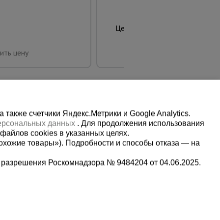
6539 руб.
Цена:
Предзаказ
ить цену
также счетчики Яндекс.Метрики и Google Analytics.
персональных данных
. Для продолжения использования
файлов cookies в указанных целях.
охожие товары»). Подробности и способы отказа — на
 разрешения Роскомнадзора № 9484204 от 04.06.2025.
Мы в социальных сетях:
2
Принимаем к оплате