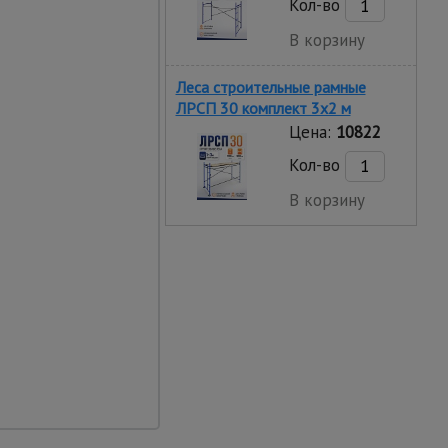
Кол-во
одящее решение под
В корзину
Леса строительные рамные
ЛРСП 30 комплект 3x2 м
Цена:
10822
Кол-во
В корзину
ть
ки активным веществам
реждениям