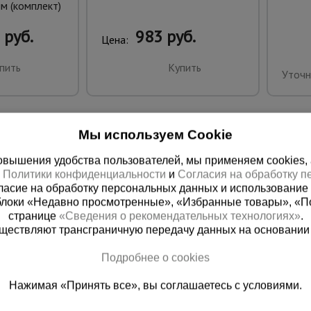
м (комплект)
 руб.
983 руб.
Цена:
пить
Купить
Уточн
Мы используем Cookie
вышения удобства пользователей, мы применяем cookies, а 
х
Политики конфиденциальности
и
Согласия на обработку 
ласие на обработку персональных данных и использование 
блоки «Недавно просмотренные», «Избранные товары», «П
странице
«Сведения о рекомендательных технологиях»
.
существляют трансграничную передачу данных на основании
 справочная
Баку
Подробнее о cookies
00) 200-25-90
+994 55 388 22 8
Нажимая «Принять все», вы соглашаетесь с условиями.
 звонок
Заказать звонок