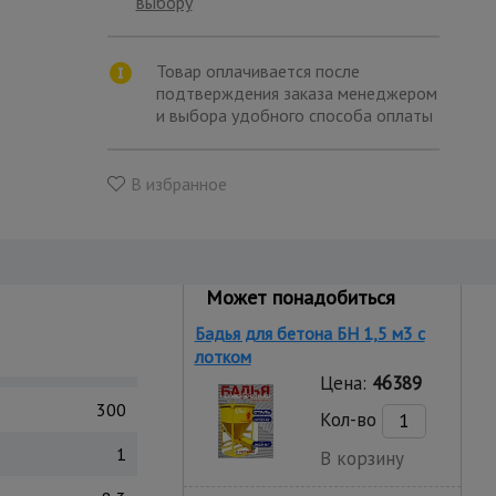
выбору
Товар оплачивается после
подтверждения заказа менеджером
и выбора удобного способа оплаты
В избранное
Может понадобиться
Бадья для бетона БН 1,5 м3 с
лотком
Цена:
46389
300
Кол-во
1
В корзину