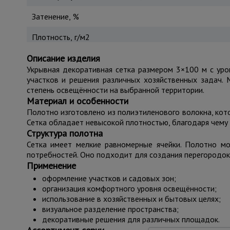
Затенение, %
Плотность, г/м2
Описание изделия
Укрывная декоративная сетка размером 3×100 м с ур
участков и решения различных хозяйственных задач. 
степень освещённости на выбранной территории.
Материал и особенности
Полотно изготовлено из полиэтиленового волокна, кот
Сетка обладает невысокой плотностью, благодаря чему о
Структура полотна
Сетка имеет мелкие равномерные ячейки. Полотно мо
потребностей. Оно подходит для создания перегородок,
Применение
оформление участков и садовых зон;
организация комфортного уровня освещённости;
использование в хозяйственных и бытовых целях;
визуальное разделение пространства;
декоративные решения для различных площадок.