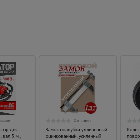
тзывов
0 отзывов
атор для
Замок опалубки удлиненный
Колес
 вал 3 м.,
оцинкованный, усиленный
повор