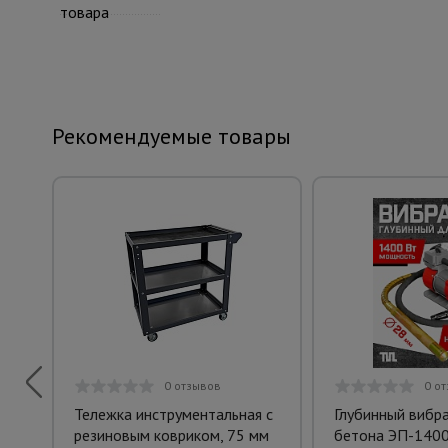
товара
Рекомендуемые товары
0 отзывов
0 о
Тележка инструментальная с
Глубинный вибр
резиновым ковриком, 75 мм
бетона ЭП-1400,