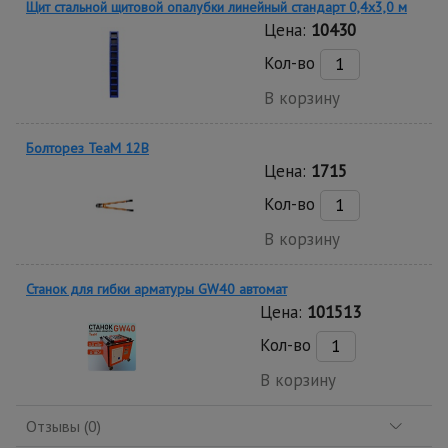
Щит стальной щитовой опалубки линейный стандарт 0,4x3,0 м
Цена:
10430
Кол-во
В корзину
Болторез TeaM 12B
Цена:
1715
Кол-во
В корзину
Станок для гибки арматуры GW40 автомат
Цена:
101513
Кол-во
В корзину
Отзывы (0)