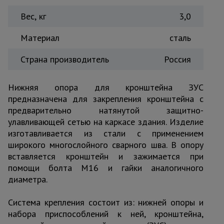
Тепловые
Вес, кг
3,0
пушки
Материал
сталь
Металл и
Страна производитель
Россия
металлообработка
Нижняя опора для кронштейна ЗУС
предназначена для закрепления кронштейна с
предварительно натянутой защитно-
улавливающей сетью на каркасе здания. Изделие
изготавливается из стали с применением
широкого многослойного сварного шва. В опору
вставляется кронштейн и зажимается при
помощи болта М16 и гайки аналогичного
диаметра.
Система крепления состоит из: нижней опоры и
набора приспособлений к ней, кронштейна,